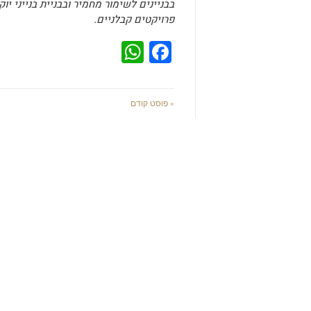
בבניינים לשימור מחמיר ובבניית בנייני י
פרויקטים קבלניים.
WhatsApp
Facebook
« פוסט קודם