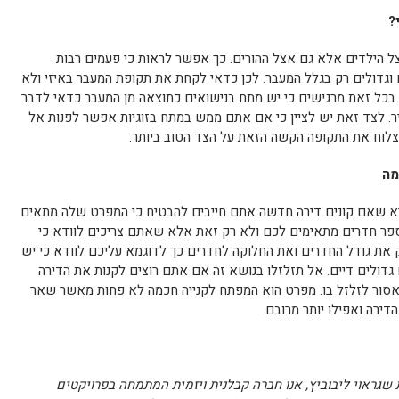
?
צל הילדים אלא גם אצל ההורים. כך אפשר לראות כי פעמים רבות
 וגדולים רק בגלל המעבר. לכן כדאי לקחת את תקופת המעבר באיזי ולא
בכל זאת מרגישים כי יש מתח בנישואים כתוצאה מן המעבר כדאי לדבר
. לצד זאת יש לציין כי אם אתם ממש במתח בזוגיות אפשר לפנות אל
צלוח את התקופה הקשה הזאת על הצד הטוב ביותר.
מה
יא שאם קונים דירה חדשה אתם חייבים להבטיח כי המפרט שלה מתאים
ספר חדרים מתאימים לכם ולא רק זאת אלא שאתם צריכים לוודא כי
 את גודל החדרים ואת החלוקה לחדרים כך לדוגמא עליכם לוודא כי יש
 גדולים דיים. אל תזלזלו בנושא זה אם אתם רוצים לקנות את הדירה
אסור לזלזל בו. מפרט הוא המפתח לקנייה חכמה לא פחות מאשר שאר
ירה ואפילו יותר מרובם.
 שגראוי ליבוביץ, אנו חברה קבלנית ויזמית המתמחה בפרויקטים