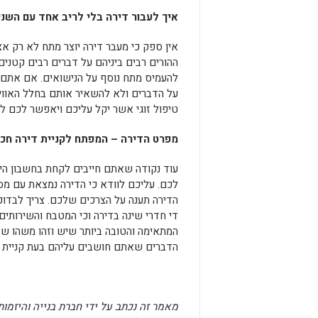
איך לעבור דירה בלי לריב אחד עם השני
אין ספק כי מעבר דירה יוצר מתח לא רק א
ההורים רבים ביניהם על דברים רבים קטנים
להעמיס מתח נוסף על הנישואים. אם אתם 
על הדברים ולא להשאיר אותם בחלל האוויר
טיפול זוגי אשר יקל עליכם ויאפשר לכם ל
מפרט הדירה – המפתח לקניית דירה חכ
עוד נקודה שאתם חייבים לקחת בחשבון ה
לכם. עליכם לוודא כי הדירה נמצאת עם מ
הדירה תענה על הצרכים שלכם. צריך לבדוק
די חדרי שינה בדירה וכי המטבח והשירותים
המתאימה והטובה ביותר שיש וזהו משהו ש
הדברים שאתם חושבים עליהם בעת קניית הד
מאמר זה נכתב על ידי חברת בנייה והיזמות