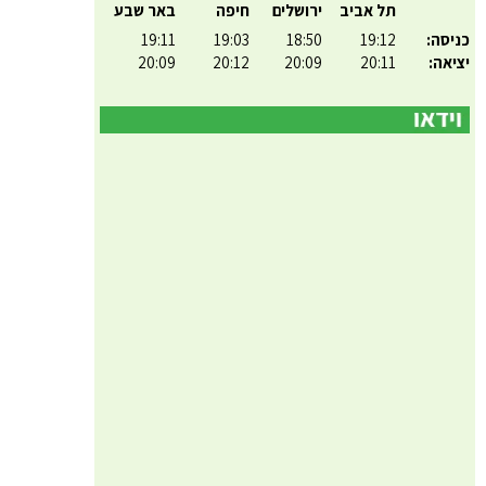
תל אביב
ירושלים
חיפה
באר שבע
כניסה:
19:12
18:50
19:03
19:11
יציאה:
20:11
20:09
20:12
20:09