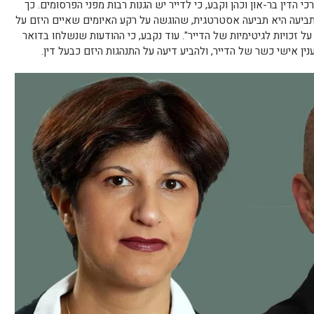
 הדין בר-און וכהן וקבע, כי לדייר יש הגנות רבות מפני הפרסומים. כך
התביעה היא תביעה אסטרטגית, שהוגשה על רקע האיומים שאיים היזם על
ל זכויות לגיטימיות של הדייר". עוד נקבע, כי ההודעות שנשלחו בדואר
נין אישי כשר של הדייר, ולהביע דיעה על התנהגות היזם כבעל דין.