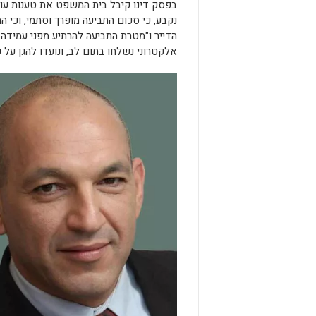
בפסק דינו קיבל בית המשפט את טענות עורכי
נקבע, כי סכום התביעה מופרך וסתמי, וכי 
הדייר ו"מטרת התביעה להרתיע מפני עמידה ע
אלקטרוני נשלחו בתום לב, ונועדו להגן על ע