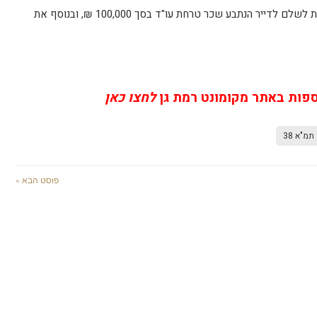
בית המשפט חייב את היזם והחברה הקבלנית לשלם לדייר הנתבע שכר טרחת עו"ד בסך 100,000 ₪, ובנוסף את
ספות באתר מקומונט רמת גן
לחצו כאן
תמ"א 38
פוסט הבא »