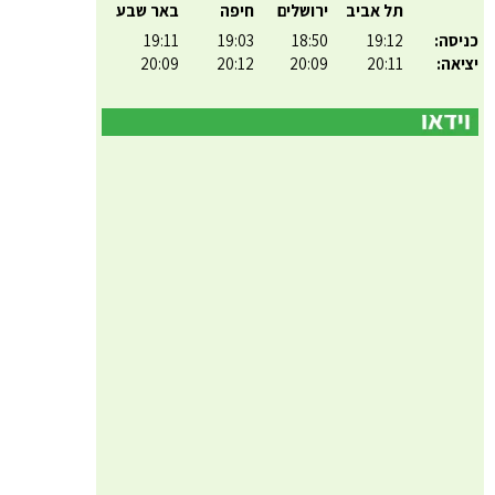
תל אביב
ירושלים
חיפה
באר שבע
כניסה:
19:12
18:50
19:03
19:11
יציאה:
20:11
20:09
20:12
20:09