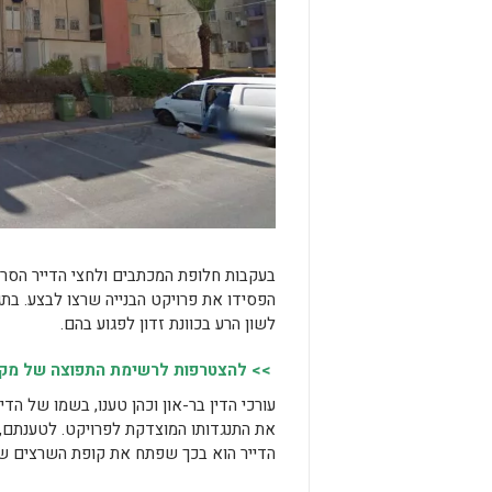
בעקבות חלופת המכתבים ולחצי הדייר הסרבן
הפסידו את פרויקט הבנייה שרצו לבצע. בתגו
לשון הרע בכוונת זדון לפגוע בהם.
>> להצטרפות לרשימת התפוצה של מקומו
עורכי הדין בר-און וכהן טענו, בשמו של הדיי
את התנגדותו המוצדקת לפרויקט. לטענתם, ל
הדייר הוא בכך שפתח את קופת השרצים שע