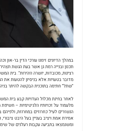
במהלך הדיונים זימנו עורכי הדין בר-און ו
תכנון ובנייה רמת גן אשר בעת הגשת תצהירו
רצינות, מכובדות, יושרה וזהירות". בית המש
מדובר בטעויות אלא בניסיון להטעות את הוע
"שתל" חתימה בתוכנית הבקשה להיתר בניה.
לאחר בחינת מכלול העדויות קבע בית המש
מלעמוד על זכויותיו הלגיטימיות – חשיפת 
הנשזרים לעיל כחרוזים במחרוזת, ולפיהם בי
אמירת אמת ויציב בעניין בעל היבט ציבורי, 
ומשנמצאו בתביעה עקבות רעלנים של שימו