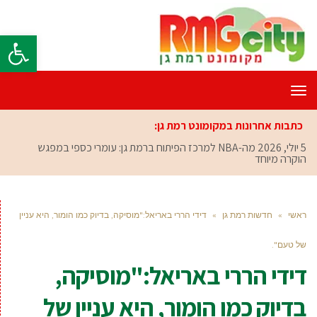
פתח סרגל
תפריט
כתבות אחרונות במקומונט רמת גן:
5 יולי, 2026
מה-NBA למרכז הפיתוח ברמת גן: עומרי כספי במפגש
הוקרה מיוחד
ראשי
»
חדשות רמת גן
»
דידי הררי באריאל:"מוסיקה, בדיוק כמו הומור, היא עניין
של טעם".
דידי הררי באריאל:"מוסיקה,
בדיוק כמו הומור, היא עניין של