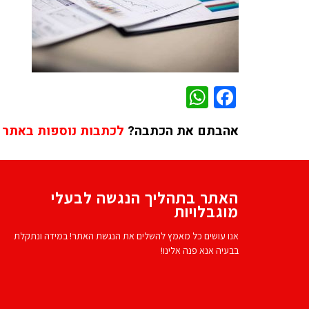
WhatsApp
Facebook
אהבתם את הכתבה?
לכתבות נוספות באתר 
האתר בתהליך הנגשה לבעלי
מוגבלויות
אנו עושים כל מאמץ להשלים את הנגשת האתר! במידה ונתקלת
בבעיה אנא פנה אלינו!