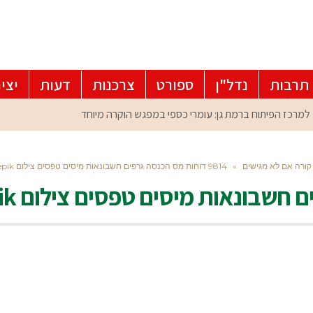
תרבות
נדל"ן
ספורט
צרכנות
דעות
יצי
 קורה אם לא מגישים
»
9814 דוחות מס הכנסה גרפים חשבונאות מיסים טפסים צילום freepik