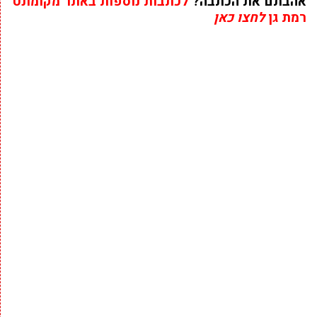
אהבתם את הכתבה?
לכתבות נוספות באתר מקומונט
רמת גן
לחצו כאן