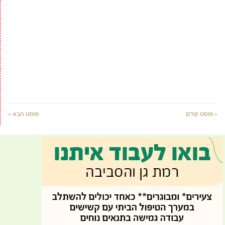
« פוסט קודם
פוסט הבא »