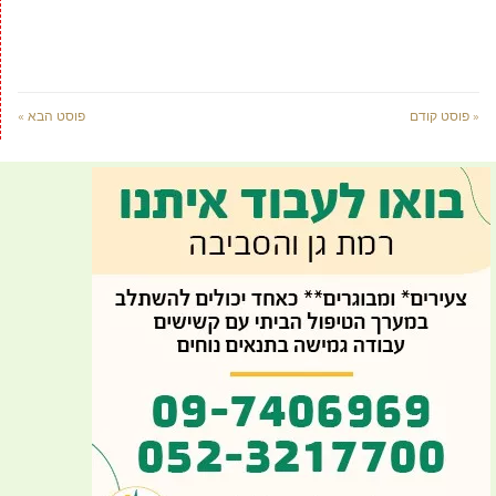
« פוסט קודם
פוסט הבא »