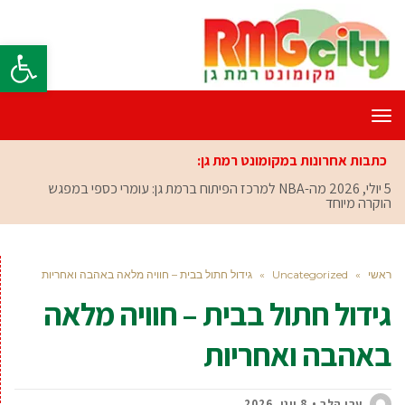
פתח סרגל
תפריט
כתבות אחרונות במקומונט רמת גן:
5 יולי, 2026
מה-NBA למרכז הפיתוח ברמת גן: עומרי כספי במפגש
הוקרה מיוחד
ראשי
»
Uncategorized
»
גידול חתול בבית – חוויה מלאה באהבה ואחריות
גידול חתול בבית – חוויה מלאה
באהבה ואחריות
ערן הלר
8 יוני, 2026