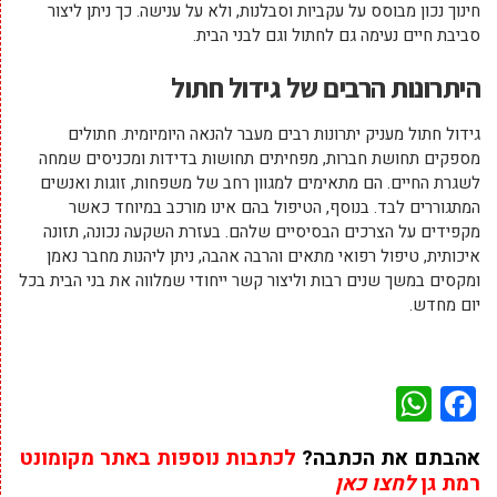
חינוך נכון מבוסס על עקביות וסבלנות, ולא על ענישה. כך ניתן ליצור
סביבת חיים נעימה גם לחתול וגם לבני הבית.
היתרונות הרבים של גידול חתול
גידול חתול מעניק יתרונות רבים מעבר להנאה היומיומית. חתולים
מספקים תחושת חברות, מפחיתים תחושות בדידות ומכניסים שמחה
לשגרת החיים. הם מתאימים למגוון רחב של משפחות, זוגות ואנשים
המתגוררים לבד. בנוסף, הטיפול בהם אינו מורכב במיוחד כאשר
מקפידים על הצרכים הבסיסיים שלהם. בעזרת השקעה נכונה, תזונה
איכותית, טיפול רפואי מתאים והרבה אהבה, ניתן ליהנות מחבר נאמן
ומקסים במשך שנים רבות וליצור קשר ייחודי שמלווה את בני הבית בכל
יום מחדש.
WhatsApp
Facebook
אהבתם את הכתבה?
לכתבות נוספות באתר מקומונט
רמת גן
לחצו כאן