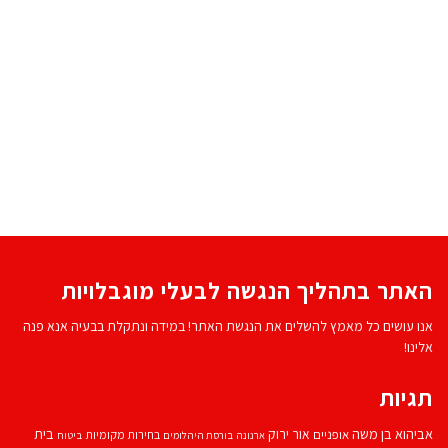
האתר בתהליך הנגשה לבעלי מוגבלויות
אנו עושים כל מאמץ להשלים את הנגשת האתר! במידה ונתקלת בבעיה אנא פנה
אלינו!
תגיות
אביהוא בן משה
בית
אור ירוק
אופניים
בחירות מקומיות
ארנונה
בורסת היהלומים
ביטוח