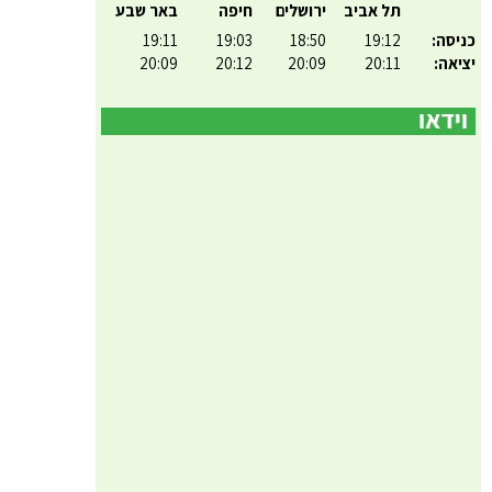
תל אביב
ירושלים
חיפה
באר שבע
כניסה:
19:12
18:50
19:03
19:11
יציאה:
20:11
20:09
20:12
20:09