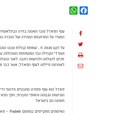
WhatsApp
Facebook
המעיד על התרחבותו המהירה ועל ההכרה בו
על רקע מגמה זו , 'עמותת קהילת שבט הנו
ושורדי הקהילה ובני המשפחות השכולות, עם 
זוכים להצלחה ולהיענות רחבה. לאור ההצלח
לאחרונה פיילוט לענף הפאדל, אשר כבר מה
פאדל הוא ענף ספורט מחבטים חדשני ודינמ
הנגישות הגבוהה והאופי החברתי, הפך הפא
תאוצה גם בישראל.
האימונים