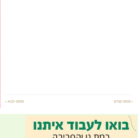
« פוסט קודם
פוסט הבא »