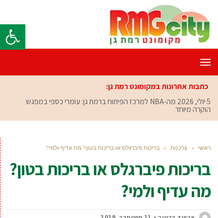
פתח סרגל
תפריט
כתבות אחרונות במקומונט רמת גן:
5 יולי, 2026
מה-NBA למרכז הפיתוח ברמת גן: עומרי כספי במפגש
הוקרה מיוחד
ראשי
»
צרכנות
»
בריכות פיברגלס או בריכות בטון? מה עדיף ולמי?
בריכות פיברגלס או בריכות בטון?
מה עדיף ולמי?
אביעד ברטוב
11 ספטמבר, 2019