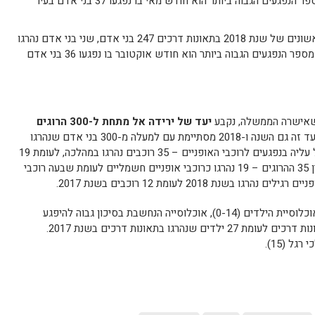
22 נפצעו באורח קשה, החודש בו מספר הנפגעים הגבוה ביותר הוא חודש מאי בו נפגעו 37 בני אדם בעיר
נפגעו בעשרת החודשים הראשונים של שנת 2018 בתאונות דרכים 247 בני אדם, שני בני אדם נהרגו
ו- 20 נפצעו באורח קשה, החודש בו מספר הנפגעים הגבוה ביותר הוא חודש אוקטובר בו נפגעו 36 בני אדם
 שאישרה הממשלה, נקבע
יעד של ירידה אל מתחת ל-300 הרוגים
. הממשלה נכשלת בעמידה ביעד זה גם השנה ו-2018 מסתיימת עם למעלה מ-300 בני אדם שנהרגו
בתאונות דרכים. השנה הייתה שנה קשה של עליה בנפגעים לרוכבי האופניים – 35 רוכבים נהרגו במהלכה, לעומת 19
שנהרגו בשנת 2017, עליה של כ-85% . מבין 35 ההרוגים – 19 נהרגו כרוכבי אופניים חשמליים לעומת שבעה רוכבי
עליה נוספת במספר ההרוגים חלה השנה באוכלוסיית הילדים (0-14), אוכלוסייה הנחשבת בסיכון גבוה להיפגע
בתאונות. 31 ילדים נהרגו בשנת 2018 בתאונות דרכים לעומת 27 ילדים שנהרגו בתאונות דרכים בשנת 2017.
ל (15).