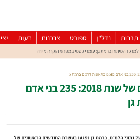
תרבות
נדל"ן
ספורט
צרכנות
דעות
יצי
בעשרת החודשים הראשונים של שנת 2018: 235 בני אדם
גן
 על נתוני הלמ"ס, ברמת גן נפגעו בעשרת החודשים הראשונים של