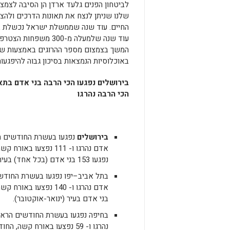
לביטחון הפנים גלעד ארדן הן הסיבה לצמצ
שלנו שניתן לנצח את תאונות הדרכים ולה
המשך בצמצום מספר ההרוגים באמצעות שי
באוכלוסיות הנמצאות בסיכון גבוה להיפגעות
בירושלים
נפגעו
הכי הרבה
נהרגו
בירושלים
אדם נהרגו ו- 111 נפצ
נפגעו 153 בני אדם (בכל אחד) בעיר (ינואר-אוקטובר).
בתל אביב
–
יפו
בני אדם בעיר (ינואר-אוקטובר).
בחיפה