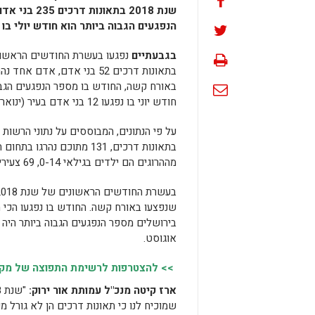
הנפגעים הגבוה ביותר הוא חודש יולי בו נפגעו 31 בני אדם בעיר (ינואר
בגבעתיים
בתאונות דרכים 52 בני אדם, אדם 
באורח קשה, החודש בו מספר הנפגעים הגבו
חודש יוני בו נפגעו 12 בני אדם בעיר (ינואר-אוקטובר).
מההרוגים הם ילדים בגילאי 0-14, 69 צעירים בני 15-24, 72 קשישים (65+), 92 נהרגו כהולכי רגל.
שנפצעו באורח קשה. החודש בו נפגעו הכי 
בירושלים מספר הנפגעים הגבוה ביותר היה 
אוגוסט.
>> להצטרפות לרשימת התפוצה של מקומו
ארז קיטה מנכ"ל עמותת אור ירוק:
שמוכיח לנו כי תאונות דרכים הן לא גורל