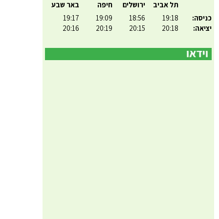
תל אביב
ירושלים
חיפה
באר שבע
כניסה:
19:18
18:56
19:09
19:17
יציאה:
20:18
20:15
20:19
20:16