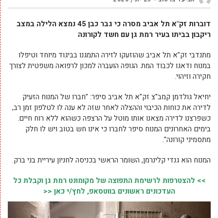
דוברות זק"א תל אביב מסרה כי גבר כבן 45 נמצא הלילה במצב
ריקבון בביתו בעיר רמת גן עם חשד לקורונה
מתנדבי זק"א תל אביב שהוזעקו לזירה התמגנו בביגוד מיוחד וטיפלו
במנוח ודאגו לכבוד המת. הגופה הועברה למכון לרפואה משפטית לצורך
חקירה וזיהוי.
יחיאל גולדמן קמב"צ זק"א תל אביב סיפר: "חברו של המנוח הזעיק
לדירה את כוחות הכיבוי וההצלה לאחר שזה לא ענה לו לטלפון זמן רב,
כשפרצנו לדירה מצאנו אותו מוטל על הרצפה כשהוא ללא רוח חיים.
בימים האחרונים המנוח סיפר לחברו כי אינו חש בטוב ויש לו חלק
מתסמיני קורונה".
המנוח הוא גנדי קלינרמן, השומר הראשי בכניסה לחניון עיריית בני ברק.
>> להצטרפות לרשימת התפוצה של מקומונט רמת גן וקבלת כל
העדכונים ראשונים בווטסאפ, לחץ/י כאן <<