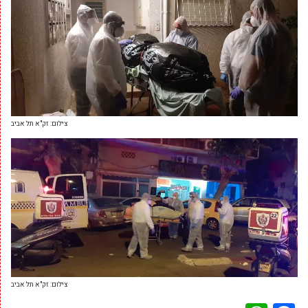
צילום: זק"א תל אביב
צילום: זק"א תל אביב