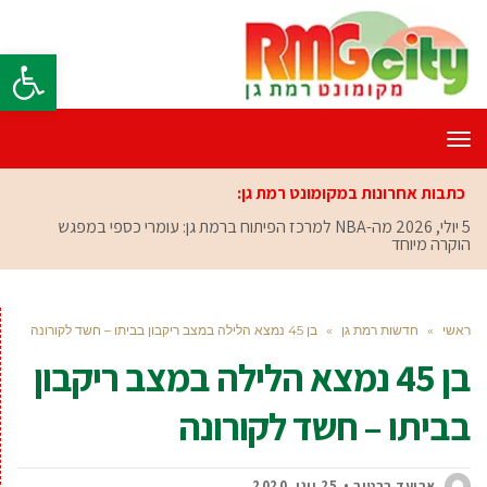
פתח סרגל
תפריט
כתבות אחרונות במקומונט רמת גן:
5 יולי, 2026
מה-NBA למרכז הפיתוח ברמת גן: עומרי כספי במפגש
הוקרה מיוחד
ראשי
»
חדשות רמת גן
»
בן 45 נמצא הלילה במצב ריקבון בביתו – חשד לקורונה
בן 45 נמצא הלילה במצב ריקבון
בביתו – חשד לקורונה
אביעד ברטוב
25 יוני, 2020