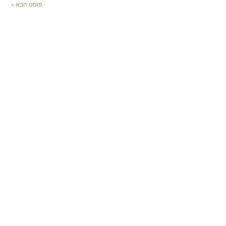
פוסט הבא »