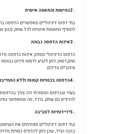
. 2
גמישות והתאמה אישית
בתי דפוס דיגיטליים מאפשרים הדפסה בהת
להוסיף התאמות אישיות לכל עותק (כגון שם
. 3
איכות הדפסה גבוהה
הדפוס הדיגיטלי מספק איכות הדפסה חדה ומ
מתקדמות, ניתן להגיע לרמות פירוט גבוהות
עיצוביים עדינים.
. 4
הדפסה בכמויות קטנות וללא התחייבו
בעוד שבדפוס המסורתי היה צורך בהדפסת כמ
להדפיס גם עותק בודד, מה שמאפשר גמישות
. 5
ידידותיות לסביבה
בתי דפוס דיגיטליים מפחיתים את השימוש ב
בזבוז הנייר, שכן ניתן להדפיס כמויות מדו