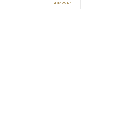
« פוסט קודם