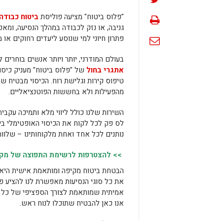
"פלוס ביטוח" מציעה פוליסת
ביטוח כבודה
גניבה, או נזק לכבודה במהלך הנסיעה, ומא
פתרון חיוני למי שנוסע ליעדים רחוקים או
בעולם המודרני, יותר ויותר אנשים בוחרים
אתגרי בחול
של "פלוס ביטוח" מעניק כיסוי
טיפוס קירות וגלישת רוח. הכיסוי מבטיח 
מהפעילות ולא בחששות הפוטנציאליים.
השירות שלנו כולל ליווי מלא ותמיכה עקבית
לס פק לכל לקוח את הכיסוי האופטימלי ביו
נותנים לכל אחד ואחת מלקוחותינו – שלווה 
>> להצטרפות לרשימת התפוצה של מקומו
הבטחת ביטוח מקיפה ומותאמת אישית היא מ
את כל סוגי הנסיעות מאפשרת לנו להציע פ
אמיתית שמותאמת לצורך הספציפי של כל לק
אנו כאן להבטיח שתוכלו לנוח ראש.