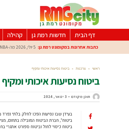
דף הבית
חדשות רמת גן
קהילה
כתבות אחרונות במקומונט רמת גן:
5 יולי, 2026
מה-NBA למרכז הפיתוח ברמת גן: עומרי כספי במפגש הוקרה מיוחד
ראשי
»
צרכנות
»
ביטוח נסיעות איכותי ומקיף
ביטוח נסיעות איכותי ומקיף
תוכן מקודם
3 ינואר, 2024
בעידן שבו נסיעות הפכו לחלק בלתי נפרד מחי
ביטוח", חברת הביטוח המובילה בתחום, מציע
ביטוח כיסוי לחול וביטוח ספורט אתגרי בח