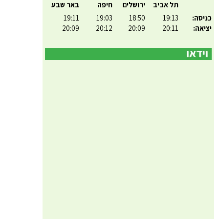
תל אביב
ירושלים
חיפה
באר שבע
כניסה:
19:13
18:50
19:03
19:11
יציאה:
20:11
20:09
20:12
20:09