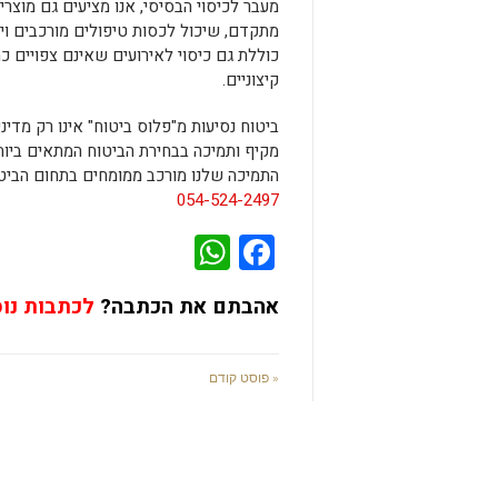
מעבר לכיסוי הבסיסי, אנו מציעים גם מוצרי 
מתקדם, שיכול לכסות טיפולים מורכבים וי
כוללת גם כיסוי לאירועים שאינם צפויים כ
קיצוניים.
ביטוח נסיעות מ"פלוס ביטוח" אינו רק מדינ
מקיף ותמיכה בבחירת הביטוח המתאים ביותר
התמיכה שלנו מורכב ממומחים בתחום הביטו
054-524-2497
WhatsApp
Facebook
אהבתם את הכתבה?
לכתבות נו
« פוסט קודם