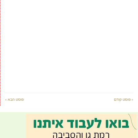
« פוסט קודם
פוסט הבא »