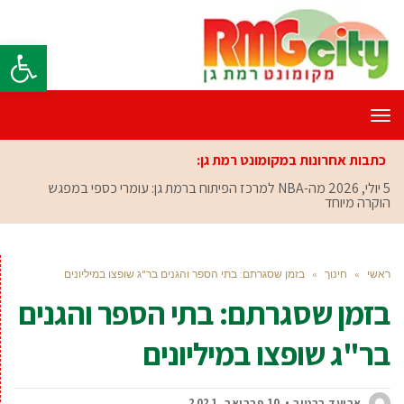
פתח סרגל
תפריט
כתבות אחרונות במקומונט רמת גן:
5 יולי, 2026
מה-NBA למרכז הפיתוח ברמת גן: עומרי כספי במפגש
הוקרה מיוחד
ראשי
»
חינוך
»
בזמן שסגרתם: בתי הספר והגנים בר"ג שופצו במיליונים
בזמן שסגרתם: בתי הספר והגנים
בר"ג שופצו במיליונים
אביעד ברטוב
10 פברואר, 2021