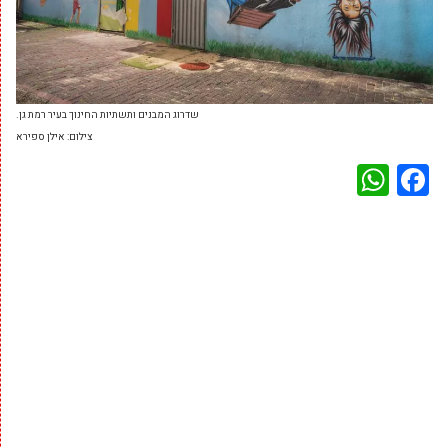
שדרוג המבנים ותשתיות החינוך בעיר רמת גן.
צילום: אילן ספירא
WhatsApp
Facebook