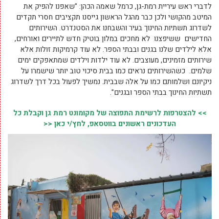
לדברי ראש עיריית רמת-גן, כרמל שאמה הכהן: "שאפנו להפיק את
המיטב מהקושי ולכן כבר מהגל הראשון גייסנו תקציבים חסרי תקדים
לשדרוג תשתיות החינוך בעיר והשבחנו את הסטנדרט. השירותים
החדישים ששיפצנו לא מחכים במלון בוטיק חדש לתיירים ואורחים,
אלא לילדים שלנו בגנים ובבתי הספר. לא עוד קרמיקות זולות אלא
שירותים מזמינים, מעוצבים. לא עוד ילדות וילדים שמתאפקים ימים
שלמים. כשהשירותים נראים כמו בבית סיכוי טוב יותר שישמרו על
ניקיונם ושלמותם כמו על אלה שבבית. נמשיך לפעול בכל דרך לשדרוג
תשתיות החינוך בבתי הספר ובגנים".
>> להצטרפות לרשימת התפוצה של מקומונט רמת גן וקבלת כל
העדכונים ראשונים בווטסאפ, לחץ/י כאן <<