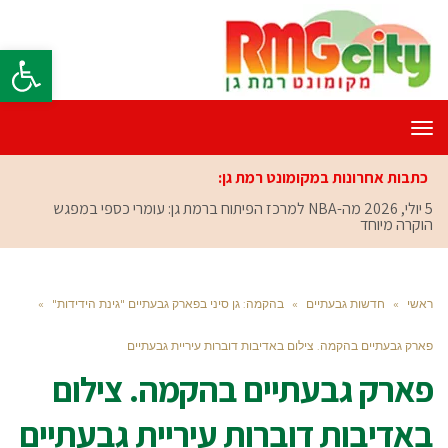
פתח סרגל
תפריט
כתבות אחרונות במקומונט רמת גן:
5 יולי, 2026
מה-NBA למרכז הפיתוח ברמת גן: עומרי כספי במפגש
הוקרה מיוחד
ראשי
»
חדשות גבעתיים
»
בהקמה: גן סיני בפארק גבעתיים "גינת הידידות"
»
פארק גבעתיים בהקמה. צילום באדיבות דוברות עיריית גבעתיים
פארק גבעתיים בהקמה. צילום
באדיבות דוברות עיריית גבעתיים