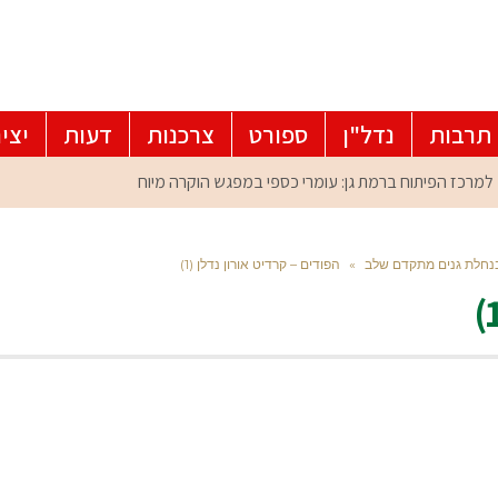
תרבות
נדל"ן
ספורט
צרכנות
דעות
יצי
נחלת גנים מתקדם שלב
»
הפודים – קרדיט אורון נדלן (1)