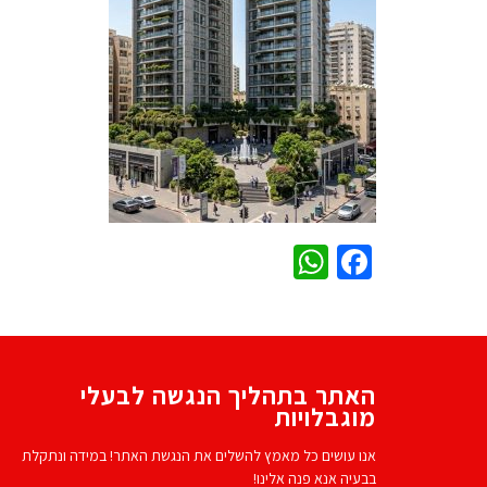
WhatsApp
Facebook
האתר בתהליך הנגשה לבעלי
מוגבלויות
אנו עושים כל מאמץ להשלים את הנגשת האתר! במידה ונתקלת
בבעיה אנא פנה אלינו!