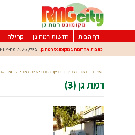
דף הבית
חדשות רמת גן
קהילה
כתבות אחרונות במקומונט רמת גן:
5 יולי, 2026
מה-NBA למרכז הפיתוח ברמת גן: עומרי כספי במפגש הוקרה מיוחד
ראשי
»
חדשות רמת-גן
»
בדיקת מתנדבי עמותת אור ירוק: האם ישנם
רמת גן (3)