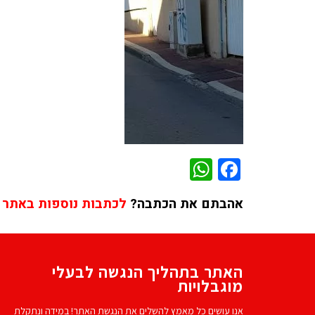
WhatsApp
Facebook
אהבתם את הכתבה?
לכתבות נוספות באתר 
האתר בתהליך הנגשה לבעלי
מוגבלויות
אנו עושים כל מאמץ להשלים את הנגשת האתר! במידה ונתקלת