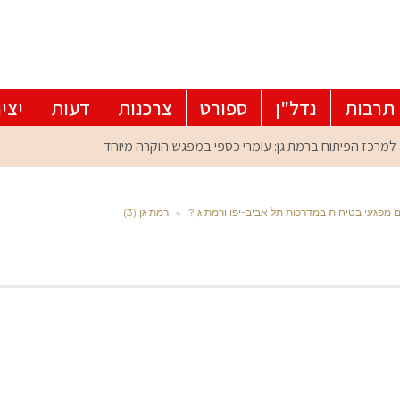
תרבות
נדל"ן
ספורט
צרכנות
דעות
יצי
 מפגעי בטיחות במדרכות תל אביב-יפו ורמת גן?
»
רמת גן (3)