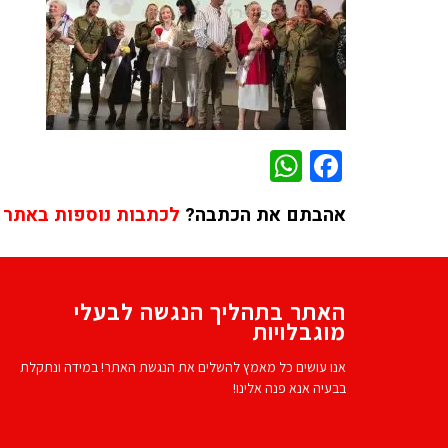
WhatsApp
Facebook
אהבתם את הכתבה?
לכתבות נוספות באתר 
האתר בתהליך הנגשה לבעלי
מוגבלויות
אנו עושים כל מאמץ להשלים את הנגשת האתר! במידה ונתקלת
בבעיה אנא פנה אלינו!