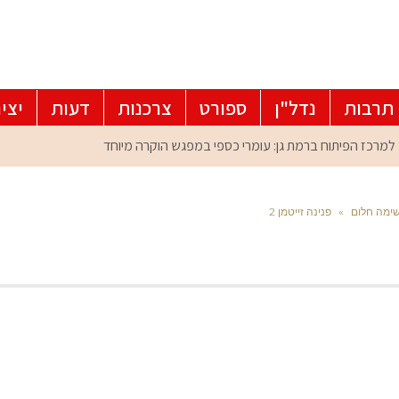
תרבות
נדל"ן
ספורט
צרכנות
דעות
יצי
»
פנינה זייטמן 2