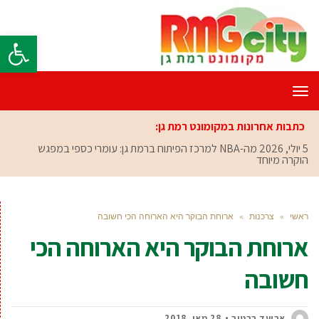
פתח סרגל
תפריט
כתבות אחרונות במקומונט רמת גן:
5 יולי, 2026
מה-NBA למרכז הפיתוח ברמת גן: עומרי כספי במפגש
הוקרה מיוחד
ראשי
»
צרכנות
»
ארוחת הבוקר היא הארוחה הכי חשובה
ארוחת הבוקר היא הארוחה הכי
חשובה
אביעד ברטוב
28 מאי, 2018