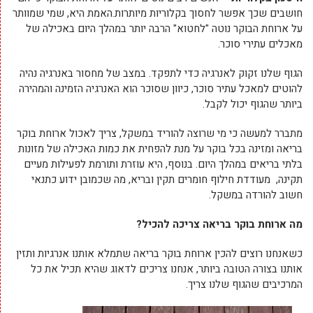
חושבים שכך אפשר לחסוך בקלוריות מיותרות.האמת היא, שמי שמוותר
על ארוחת הבוקר נוטה "לחטוא" הרבה יותר במהלך היום באכילה של
מאכלים עתירי סוכר.
הגוף שלנו זקוק לאנרגיה כדי לתפקד. במצב של מחסור באנרגיה נהיה
להוטים למאכל עתיר סוכר, כיוון שסוכר הוא האנרגיה הזמינה והמהירה
ביותר שהגוף יכול לקבל.
מתברר למעשה כי מי שרוצה להוריד במשקל, צריך לאכול ארוחת בוקר
בריאה ומזינה בכל בוקר על מנת להפחית את כמות האכילה של מזונות
בלתי בריאים במהלך היום. בנוסף, היא עוזרת ותורמת לפעילות מעיים
תקינה, מעודדת חילוף חומרים תקין ובריא, מה שכמובן ידוע כתנאי
חשוב להורדה במשקל.
מה ארוחת בוקר בריאה צריכה להכיל?
כשאנחנו רוצים להכין ארוחת בוקר בריאה שתמלא אותנו אנרגיות ותזין
אותנו בצורה הטובה ביותר, אנחנו צריכים לדאוג שהיא תכיל את כל
המרכיבים שהגוף שלנו צריך.