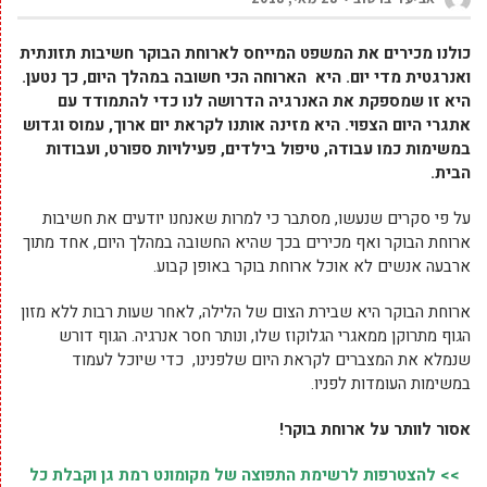
כולנו מכירים את המשפט המייחס לארוחת הבוקר חשיבות תזונתית
ואנרגטית מדי יום. היא הארוחה הכי חשובה במהלך היום, כך נטען.
היא זו שמספקת את האנרגיה הדרושה לנו כדי להתמודד עם
אתגרי היום הצפוי. היא מזינה אותנו לקראת יום ארוך, עמוס וגדוש
במשימות כמו עבודה, טיפול בילדים, פעילויות ספורט, ועבודות
הבית.
על פי סקרים שנעשו, מסתבר כי למרות שאנחנו יודעים את חשיבות
ארוחת הבוקר ואף מכירים בכך שהיא החשובה במהלך היום, אחד מתוך
ארבעה אנשים לא אוכל ארוחת בוקר באופן קבוע.
ארוחת הבוקר היא שבירת הצום של הלילה, לאחר שעות רבות ללא מזון
הגוף מתרוקן ממאגרי הגלוקוז שלו, ונותר חסר אנרגיה. הגוף דורש
שנמלא את המצברים לקראת היום שלפנינו, כדי שיוכל לעמוד
במשימות העומדות לפניו.
אסור לוותר על ארוחת בוקר!
>> להצטרפות לרשימת התפוצה של מקומונט רמת גן וקבלת כל