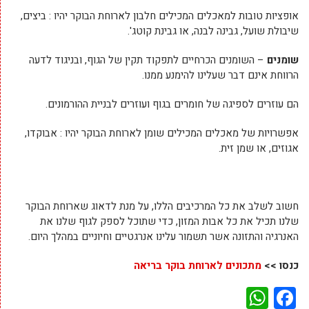
אופציות טובות למאכלים המכילים חלבון לארוחת הבוקר יהיו : ביצים,
שיבולת שועל, גבינה לבנה, או גבינת קוטג'.
שומנים
– השומנים הכרחיים לתפקוד תקין של הגוף, ובניגוד לדעה
הרווחת אינם דבר שעלינו להימנע ממנו.
הם עוזרים לספיגה של חומרים בגוף ועוזרים לבניית ההורמונים.
אפשרויות של מאכלים המכילים שומן לארוחת הבוקר יהיו : אבוקדו,
אגוזים, או שמן זית.
חשוב לשלב את כל המרכיבים הללו, על מנת לדאוג שארוחת הבוקר
שלנו תכיל את כל אבות המזון, כדי שתוכל לספק לגוף שלנו את
האנרגיה והתזונה אשר תשמור עלינו אנרגטיים וחיוניים במהלך היום.
כנסו >>
מתכונים לארוחת בוקר בריאה
WhatsApp
Facebook