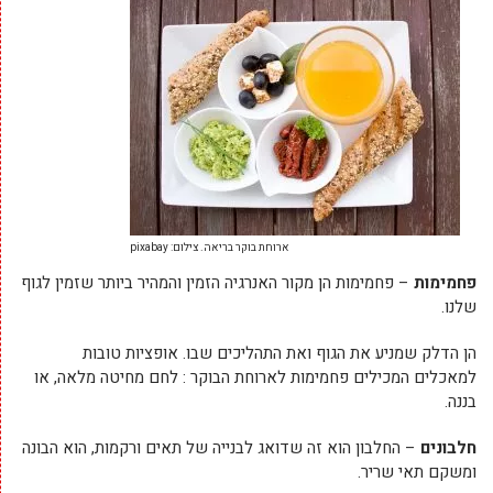
ארוחת בוקר בריאה. צילום: pixabay
פחמימות
– פחמימות הן מקור האנרגיה הזמין והמהיר ביותר שזמין לגוף
שלנו.
הן הדלק שמניע את הגוף ואת התהליכים שבו. אופציות טובות
למאכלים המכילים פחמימות לארוחת הבוקר : לחם מחיטה מלאה, או
בננה.
חלבונים
– החלבון הוא זה שדואג לבנייה של תאים ורקמות, הוא הבונה
ומשקם תאי שריר.