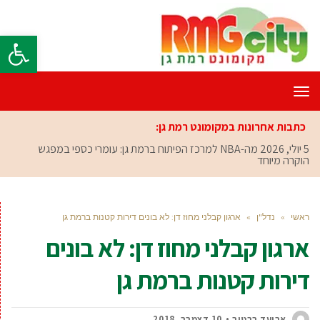
פתח סרגל
תפריט
כתבות אחרונות במקומונט רמת גן:
5 יולי, 2026
מה-NBA למרכז הפיתוח ברמת גן: עומרי כספי במפגש
הוקרה מיוחד
ראשי
»
נדל"ן
»
ארגון קבלני מחוז דן: לא בונים דירות קטנות ברמת גן
ארגון קבלני מחוז דן: לא בונים
דירות קטנות ברמת גן
אביעד ברטוב
10 דצמבר, 2018