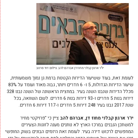
יו"ר ארגון קבלני מחוז דן אברהם להב. צילום: דוד סרנוב
לעומת זאת, בעוד ששיעור הדירות הקטנות ברמת גן נמוך משמעותית,
שיעור הדירות הגדולות, 5 ו- 6 חדרים ויותר, גבוה מאוד ועומד על 83%
מכלל הדירות שנבנו השנה בעיר. במחצית הראשונה של השנה נבנו 328
דירות בנות 5 חדרים ו-93 דירות בנות 6 חדרים. לשם השוואה, בכל
שנת 2017 נבנו בעיר 248 דירות 5 חדרים ו-117 דירות 6 חדרים.
יו"ר ארגון קבלני מחוז דן, אברהם להב
ציין כי "פרויקטי מחיר
למשתכן הנבנים במרכז הארץ לא נותנים מענה לזוגות הצעירים
המחפשים לרכוש דירה בעיר. לעומת זאת היזמים הבונים בשוק החופשי