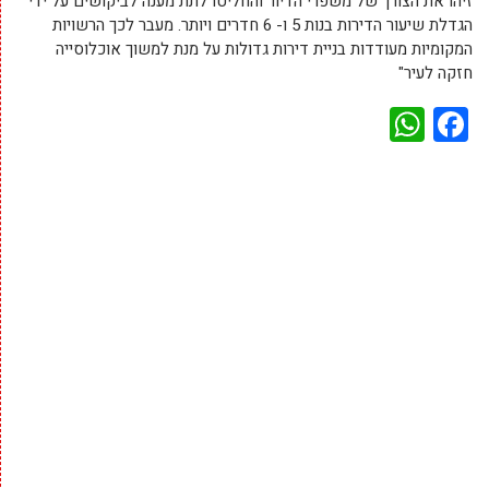
זיהו את הצורך של משפרי הדיור והחליטו לתת מענה לביקושים על ידי
הגדלת שיעור הדירות בנות 5 ו- 6 חדרים ויותר. מעבר לכך הרשויות
המקומיות מעודדות בניית דירות גדולות על מנת למשוך אוכלוסייה
חזקה לעיר"
WhatsApp
Facebook