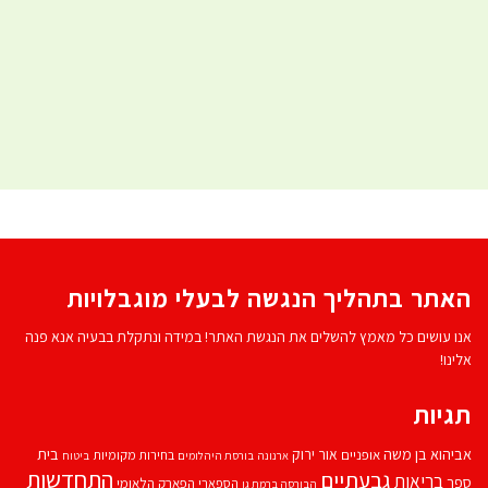
האתר בתהליך הנגשה לבעלי מוגבלויות
אנו עושים כל מאמץ להשלים את הנגשת האתר! במידה ונתקלת בבעיה אנא פנה
אלינו!
תגיות
אביהוא בן משה
בית
אור ירוק
אופניים
בחירות מקומיות
ארנונה
בורסת היהלומים
ביטוח
התחדשות
גבעתיים
בריאות
ספר
הספארי
הפארק הלאומי
הבורסה ברמת גן