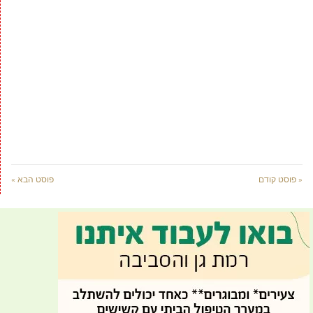
« פוסט קודם
פוסט הבא »