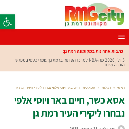
פתח סרגל
תפריט
כתבות אחרונות במקומונט רמת גן:
5 יולי, 2026
מה-NBA למרכז הפיתוח ברמת גן: עומרי כספי במפגש
הוקרה מיוחד
ראשי
»
רכילות
»
אסא כשר, חיים באר ויוסי אלפי נבחרו ליקירי העיר רמת גן
אסא כשר, חיים באר ויוסי אלפי
נבחרו ליקירי העיר רמת גן
ערן הלר
23 דצמבר, 2015