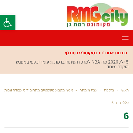
פתח סרגל
תפריט
כתבות אחרונות במקומונט רמת גן:
5 יולי, 2026
מה-NBA למרכז הפיתוח ברמת גן: עומרי כספי במפגש
הוקרה מיוחד
ראשי
»
צרכנות
»
עצת מומחה
»
אנשי מקצוע משפטיים מתחום דיני עבודה ונכות
כללית
»
6
6