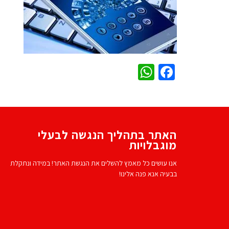
WhatsApp
Facebook
האתר בתהליך הנגשה לבעלי
מוגבלויות
אנו עושים כל מאמץ להשלים את הנגשת האתר! במידה ונתקלת
בבעיה אנא פנה אלינו!