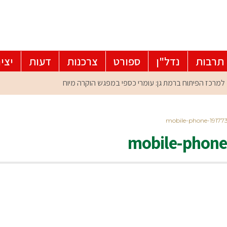
תרבות
נדל"ן
ספורט
צרכנות
דעות
יצי
mobile-phone-1917
mobile-phon