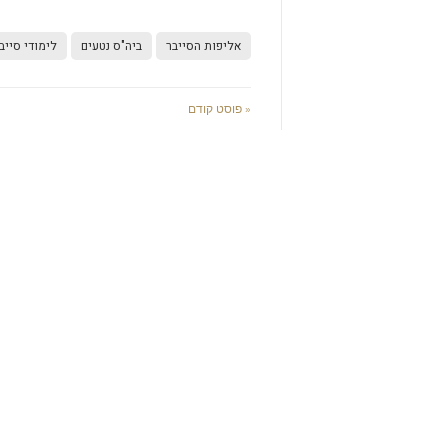
אליפות הסייבר
ביה"ס נטעים
לימודי סייב
« פוסט קודם