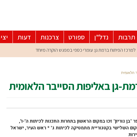
תרבות
נדל"ן
ספורט
צרכנות
דעות
יצי
ר הלאומית
מת-גן באליפות הסייבר הלאומית
ן גוריון" זכו במקום הראשון בתחרות התכנות לכיתות ה'-ו',
קום השלישי בקטגוריית מתמטיקה לכיתות ג' * ראש העיר, ישראל
רות