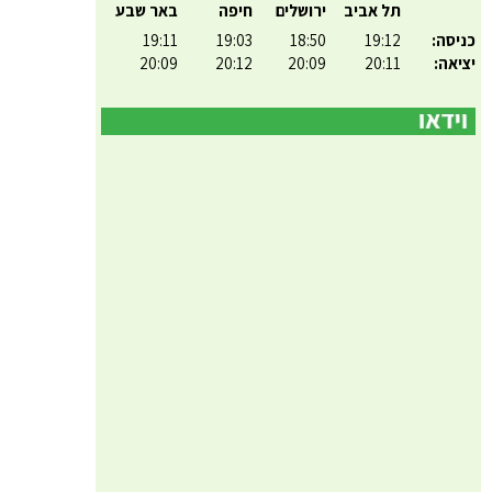
תל אביב
ירושלים
חיפה
באר שבע
כניסה:
19:12
18:50
19:03
19:11
יציאה:
20:11
20:09
20:12
20:09