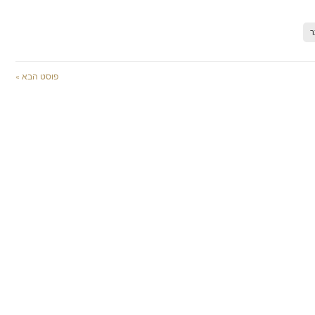
ר
פוסט הבא »