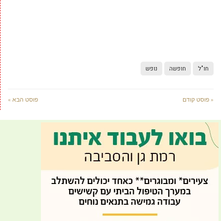
חו"ל
חופשה
נופש
« פוסט קודם
פוסט הבא »