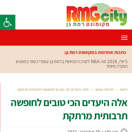
פתח סרגל
תפריט
כתבות אחרונות במקומונט רמת גן:
5 יולי, 2026
מה-NBA למרכז הפיתוח ברמת גן: עומרי כספי במפגש
הוקרה מיוחד
ראשי
»
תיירות ונופש
»
אלה היעדים הכי טובים לחופשה תרבותית מרתקת
אלה היעדים הכי טובים לחופשה
תרבותית מרתקת
ערן הלר
25 אוקטובר, 2022