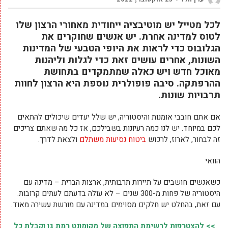
לכל מטייל יש מוטיבציה ייחודית מאחורי הרצון שלו
לטוס למדינה אחרת. יש אנשים שחוקרים את
הגלובוס כדי לראות את היופי הטבעי של המדינות
השונות, אחרים עושים זאת כדי לגלות וליהנות
מאוכל חדש ויש כאלה שמתמקדים בתחושת
ההרפתקה. סיבה פופולרית נוספת היא הרצון לחוות
תרבויות שונות.
אם אתם חובבי אומנות והיסטוריה, יש שלל יעדים שיכולים להתאים
לכם במיוחד. יש לנו כמה רעיונות בשבילכם, אז כל מה שאתם צריכים
זה לבחור, לארוז, לרכוש
ביטוח נסיעות משתלם
ולצאת לדרך.
הוואי
כשאנשים חושבים על תיירות תרבותית, ארצות הברית – מדינה עם
היסטוריה של פחות מ-300 שנים – לא עולה בדעתם לעתים קרובות.
עם זאת, בהחלט יש חלקים מסוימים במדינה עם מורשת עשירה מאוד.
>> להצטרפות לרשימת התפוצה של מקומונט רמת גן וקבלת כל