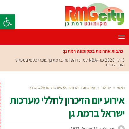
פתח סרגל
תפריט
כתבות אחרונות במקומונט רמת גן:
5 יולי, 2026
מה-NBA למרכז הפיתוח ברמת גן: עומרי כספי במפגש
הוקרה מיוחד
ראשי
»
קהילה
»
אירוע יום הזיכרון לחללי מערכות ישראל ברמת גן
אירוע יום הזיכרון לחללי מערכות
ישראל ברמת גן
ערן הלר
24 אפריל, 2017