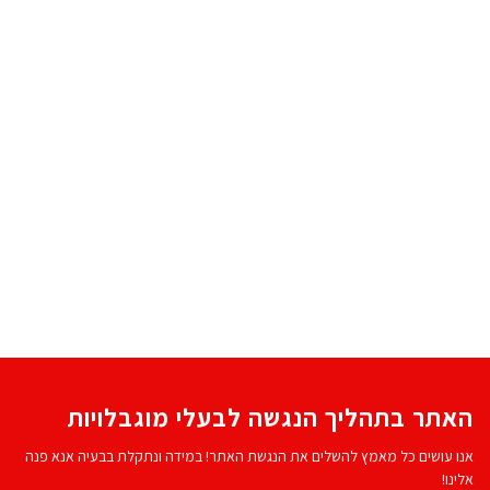
האתר בתהליך הנגשה לבעלי מוגבלויות
אנו עושים כל מאמץ להשלים את הנגשת האתר! במידה ונתקלת בבעיה אנא פנה
אלינו!