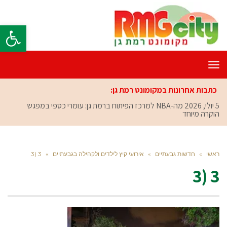
פתח סרגל
תפריט
כתבות אחרונות במקומונט רמת גן:
5 יולי, 2026
מה-NBA למרכז הפיתוח ברמת גן: עומרי כספי במפגש
הוקרה מיוחד
ראשי
»
חדשות גבעתיים
»
אירועי קיץ לילדים ולקהילה בגבעתיים
»
3 (3
3 (3