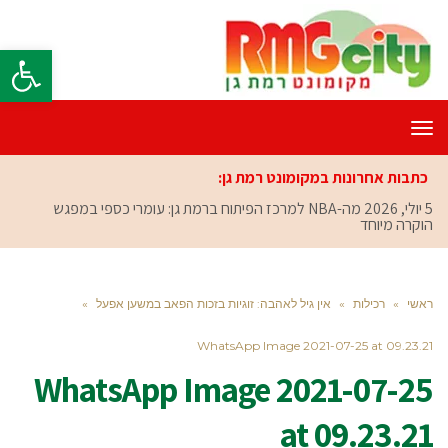
פתח סרגל
תפריט
כתבות אחרונות במקומונט רמת גן:
5 יולי, 2026
מה-NBA למרכז הפיתוח ברמת גן: עומרי כספי במפגש
הוקרה מיוחד
ראשי
»
רכילות
»
אין גיל לאהבה: זוגיות בזכות הפאב במשען אפעל
»
WhatsApp Image 2021-07-25 at 09.23.21
WhatsApp Image 2021-07-25
at 09.23.21