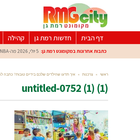
דף הבית
חדשות רמת גן
קהילה
כתבות אחרונות במקומונט רמת גן:
5 יולי, 2026
מה-NBA למרכז הפיתוח ברמת גן: עומרי כספי במפגש הוקרה מיוחד
ראשי
»
צרכנות
»
איך תדעו שהילדים שלכם בידיים טובות? כתבה לה
untitled-0752 (1) (1)