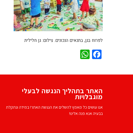
לפרוח בגן, בתנאים הנכונים. צילום: גן חלילית
WhatsApp
Facebook
האתר בתהליך הנגשה לבעלי
מוגבלויות
אנו עושים כל מאמץ להשלים את הנגשת האתר! במידה ונתקלת
בבעיה אנא פנה אלינו!