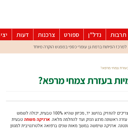
תרבות
נדל"ן
ספורט
צרכנות
דעות
יצי
 בעזרת צמחי מרפא?
ומיות בעזרת צמחי מרפא?
משחת ארניקה היא מסוג המוצרים שכולם צריכים להחזיק בהישג יד, מכיוון שהיא 100% טבעית, יכולה לשמש
ה עזרה ראשונה מרגע הנזק ועד להחלמה מלאה.
ארניקה משחה
טבעית
ונטנה. ארניקה שימשה במשך מאות שנים ברפואה אלטרנטיבית למגוון