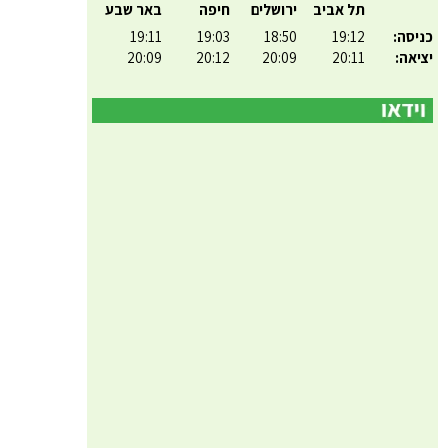
תל אביב
ירושלים
חיפה
באר שבע
כניסה:
19:12
18:50
19:03
19:11
יציאה:
20:11
20:09
20:12
20:09