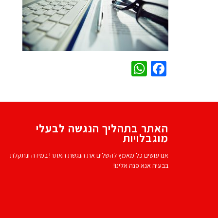
WhatsApp
Facebook
האתר בתהליך הנגשה לבעלי
מוגבלויות
אנו עושים כל מאמץ להשלים את הנגשת האתר! במידה ונתקלת
בבעיה אנא פנה אלינו!