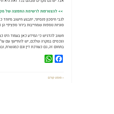
אבל יש גם מקרים שבהם בכל זאת היא תיכל
>> להצטרפות לרשימת התפוצה של מקומו
לגבי חיסכון פנסיוני, יתבצע חישוב מיוחד 
סוגיות נוספות שמחייבות בירור ספציפי הן ז
חשוב להדגיש כי המידע כאן בעמוד הינו כמ
הנכסים במקרה שלכם, יש להתייעץ עם עו"ד לע
בתחום זה, גם כעורכת דין וגם כמגשרת, ו
WhatsApp
Facebook
« פוסט קודם