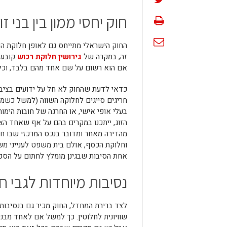
חוק יחסי ממון בין בני זו
זה, במקרה של
גירושין חלוקת רכוש
קובעת 
אם הוא רשום על שם אחד מהם בלבד, וכל הנכס
כדאי לדעת שהחוק לא חל על ידועים בציבו
חריגים סייגים לחלוקה השווה (למשל כשמד
בעלי אופי אישי, או החרגה של חובות הימ
הזוג, ייתכנו במקרים בהם על אף שאחד הצ
מהדירה מאחר ומדובר בנכס המרכזי שבו חי
וחלוקת הכסף, אולם בית משפט לענייני משפ
אחת הסיבות שבגינן מומלץ לחתום על הסכם 
נסיבות מיוחדות לגבי ח
לצד ברירת המחדל, החוק מכיר גם בנסיבות 
שוויונית לחלוטין. כך למשל אם לאחד מבני 