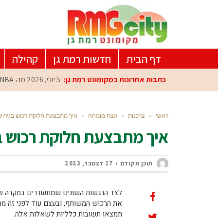
דף הבית
חדשות רמת גן
קהילה
כתבות אחרונות במקומונט רמת גן:
26 יוני, 2026
ראשי
»
צרכנות
»
עצת מומחה
»
איך מתבצעת חלוקת רכוש בגירושי
איך מתבצעת חלוקת רכוש בג
תוכן מקודם
17 דצמבר, 2023
לצד הרגשות השונים שמתעוררים במקרה של
את הרכוש המשותף, ובעצם עוד לפני זה מה 
תמצאו תשובות כלליות לשאלות אלה.