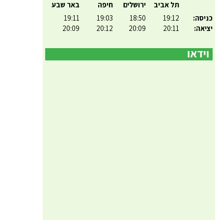
תל אביב
ירושלים
חיפה
באר שבע
כניסה:
19:12
18:50
19:03
19:11
יציאה:
20:11
20:09
20:12
20:09