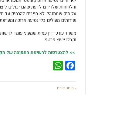
לא יחייבו נסיעה ארוכה, עומסי תנועה או 
והלקוחות שלו ירצו לדעת שהם יכולים ליצו
על תיק שמתנהל. לא חייבים להרחיק עד תל
שירותים מעולים בלי נסיעה ארוכה ומעייפת.
משרד עורכי דין עמית שמעוני עומד לרשותכ
וקבלו ייעוץ פרטני.
>> להצטרפות לרשימת התפוצה של מקומו
WhatsApp
Facebook
« פוסט קודם