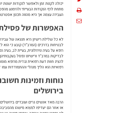
יכולה לקנות זמן ולאפשר לנקודות ישנות יו
מתחת לרף הנקודות הבעייתי ולהימנע מהפ
העבירה עצמה אך היא מהווה תכנון אסטרטגי
האפשרות של פסילת ר
לא כל שלילת רישיון היא תוצאה של עבירת 
לבטיחות בדרכים (המרב"ד) קובע כי הוא לא
רופא על בעיה נוירולוגית, בעיית לב, בעיה
לבדיקות במרב"ד ורישיונו נפסל בעקבותיה
להציג חוות דעת רפואית נגדית מרופא מומ
רפואיות הוא הליך מנהלי וההתמודדות עמו 
נוחות וזמינות חשובו
בירושלים
הרבה מאד אנשים גרים ועובדים בירושלים 
או אחר הם יעדיפו למצוא מישהו מהסביבה 