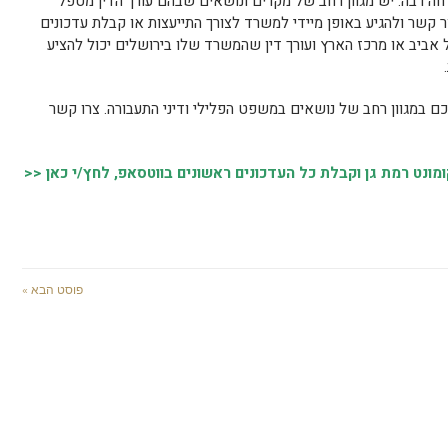
טרחה רבה. יש מגוון רחב של מקרים ונושאים שבהם עורך הדין מטפל
ר קשר ולהגיע באופן מיידי למשרד לצורך התייעצות או קבלת עדכונים
 אביב או מרכז הארץ ועורך דין שהמשרד שלו בירושלים יכול להציע
ם במגוון רחב של נושאים במשפט הפלילי ודיני התעבורה. צרו קשר
נט רמת גן וקבלת כל העדכונים ראשונים בווטסאפ, לחץ/י כאן <<
פוסט הבא »