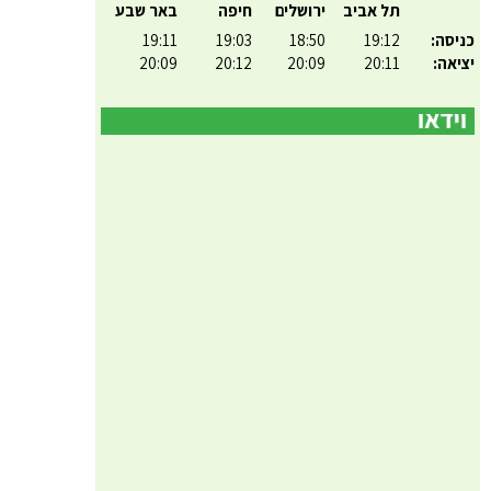
תל אביב
ירושלים
חיפה
באר שבע
כניסה:
19:12
18:50
19:03
19:11
יציאה:
20:11
20:09
20:12
20:09