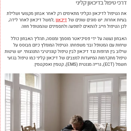
דרכי טיפול בדיכאון קליני
את הטיפול לדיכאון הקליני מתאימים רק לאחר אבחון מקצועי ושלילת
בעיות אחרות. יש סוגים שונים של
דיכאון
,למשל דיכאון לאחר לידה,
לכן הטיפול חייב להתאים לתופעה ולתסמינים שהמטופל חווה.
האבחון נעשה על ידי פסיכיאטר מוסמך ומנוסה, תהליך האבחון כולל
שיחות עם המטופל ובני משפחתו. הטיפול המומלץ כיום מבוסס על
שילוב בין תרופות נגד דיכאון לבין טיפול קוגניטיבי התנהגותי. יש שיטות
טיפול מתקדמות המיועדות למצבים של דיכאון קליני כמו טיפול בגזעי
חשמל (ECT), גרייה מגנטית (EMS), קטמין ואסקטמין.