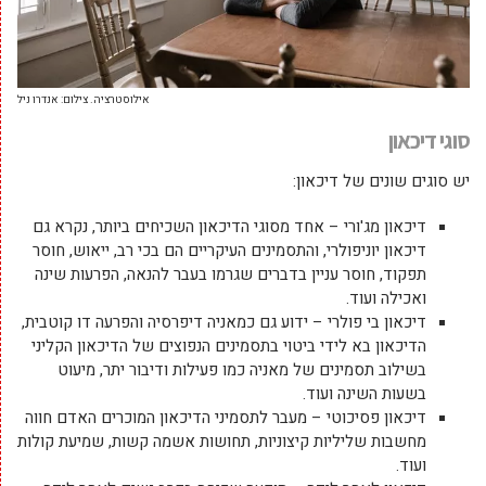
אילוסטרציה. צילום: אנדרו ניל
סוגי דיכאון
יש סוגים שונים של דיכאון:
דיכאון מג'ורי – אחד מסוגי הדיכאון השכיחים ביותר, נקרא גם
דיכאון יוניפולרי, והתסמינים העיקריים הם בכי רב, ייאוש, חוסר
תפקוד, חוסר עניין בדברים שגרמו בעבר להנאה, הפרעות שינה
ואכילה ועוד.
דיכאון בי פולרי – ידוע גם כמאניה דיפרסיה והפרעה דו קוטבית,
הדיכאון בא לידי ביטוי בתסמינים הנפוצים של הדיכאון הקליני
בשילוב תסמינים של מאניה כמו פעילות ודיבור יתר, מיעוט
בשעות השינה ועוד.
דיכאון פסיכוטי – מעבר לתסמיני הדיכאון המוכרים האדם חווה
מחשבות שליליות קיצוניות, תחושות אשמה קשות, שמיעת קולות
ועוד.