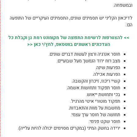
ובמשפחה.
לדיכאון הקליני יש תסמינים שונים, התסמינים העיקריים של התופעה
הם:
>> להצטרפות לרשימת התפוצה של מקומונט רמת גן וקבלת כל
העדכונים ראשונים בווטסאפ, לחץ/י כאן <<
חוסר אנרגיה ורצון לעשות דברים שונים.
מצב רוח ירוד הנמשך מעל שבועיים.
הפרעות שינה.
הפרעות אכילה.
קשיי ריכוז, זיכרון והקשבה.
חוסר תפקוד ותחושות אשמה.
בכי ותחושת ייאוש.
תפקוד מוטורי איטי מהרגיל.
מחשבות על מוות והתאבדות.
תחושה של חוסר ערך עצמי.
חוסר שקט פנימי.
ירידה בחשק המיני (במקרים מסוימים יכולה להיות עלייה).