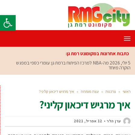
פתח סרגל
תפריט
כתבות אחרונות במקומונט רמת גן:
5 יולי, 2026
מה-NBA למרכז הפיתוח ברמת גן: עומרי כספי במפגש
הוקרה מיוחד
ראשי
»
צרכנות
»
עצת מומחה
»
איך מרגיש דיכאון קליני?
איך מרגיש דיכאון קליני?
ערן הלר
12 אפריל, 2021