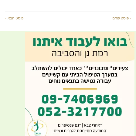
« פוסט קודם
פוסט הבא »