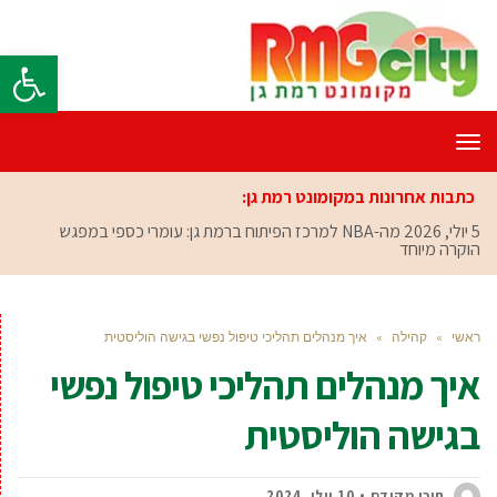
פתח סרגל
תפריט
כתבות אחרונות במקומונט רמת גן:
5 יולי, 2026
מה-NBA למרכז הפיתוח ברמת גן: עומרי כספי במפגש
הוקרה מיוחד
ראשי
»
קהילה
»
איך מנהלים תהליכי טיפול נפשי בגישה הוליסטית
איך מנהלים תהליכי טיפול נפשי
בגישה הוליסטית
תוכן מקודם
10 יולי, 2024