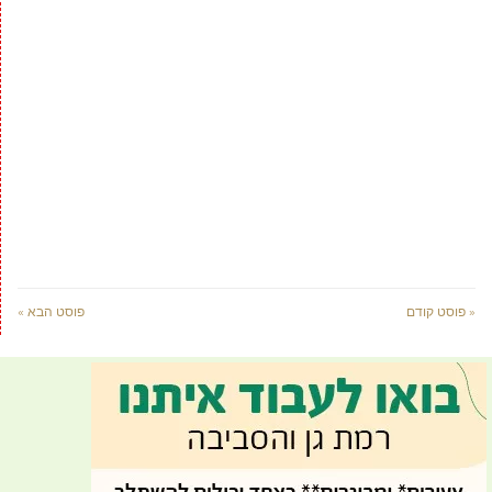
« פוסט קודם
פוסט הבא »