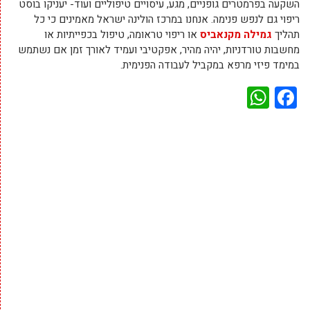
השקעה בפרמטרים גופניים, מגע, עיסויים טיפוליים ועוד- יעניקו בוסט
ריפוי גם לנפש פנימה. אנחנו במרכז הולינה ישראל מאמינים כי כל
תהליך
גמילה מקנאביס
או ריפוי טראומה, טיפול בכפייתיות או
מחשבות טורדניות, יהיה מהיר, אפקטיבי ועמיד לאורך זמן אם נשתמש
במימד פיזי מרפא במקביל לעבודה הפנימית.
WhatsApp
Facebook