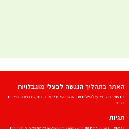
האתר בתהליך הנגשה לבעלי מוגבלויות
אנו עושים כל מאמץ להשלים את הנגשת האתר! במידה ונתקלת בבעיה אנא פנה
אלינו!
תגיות
אביהוא בן משה
בית
אור ירוק
אופניים
בחירות מקומיות
ארנונה
בורסת היהלומים
ביטוח