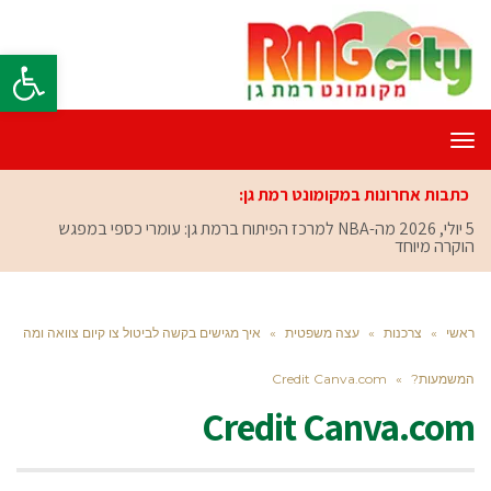
פתח סרגל
תפריט
כתבות אחרונות במקומונט רמת גן:
5 יולי, 2026
מה-NBA למרכז הפיתוח ברמת גן: עומרי כספי במפגש
הוקרה מיוחד
ראשי
»
צרכנות
»
עצה משפטית
»
איך מגישים בקשה לביטול צו קיום צוואה ומה
המשמעות?
»
Credit Canva.com
Credit Canva.com