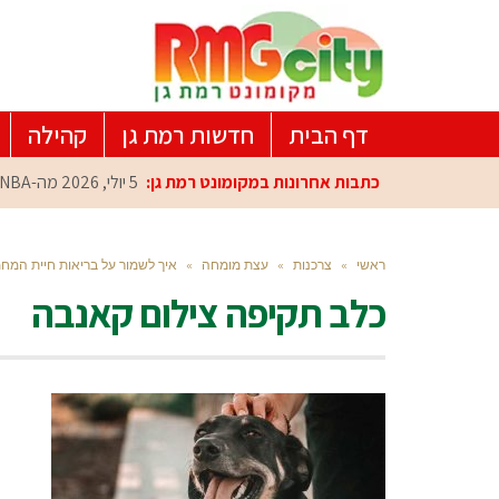
דף הבית
חדשות רמת גן
קהילה
כתבות אחרונות במקומונט רמת גן:
5 יולי, 2026
מה-NBA למרכז הפיתוח ברמת גן: עומרי כספי במפגש הוקרה מיוחד
ראשי
»
צרכנות
»
עצת מומחה
»
איך לשמור על בריאות חיית המח
כלב תקיפה צילום קאנבה