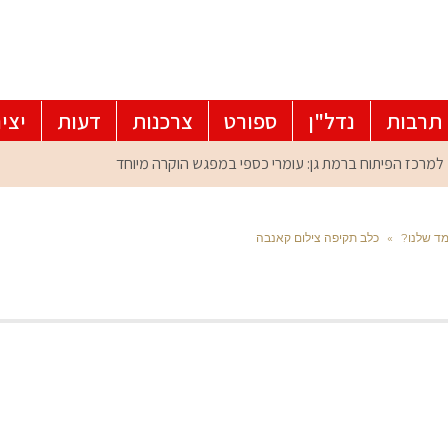
תרבות
נדל"ן
ספורט
צרכנות
דעות
יצי
מד שלנו?
»
כלב תקיפה צילום קאנבה