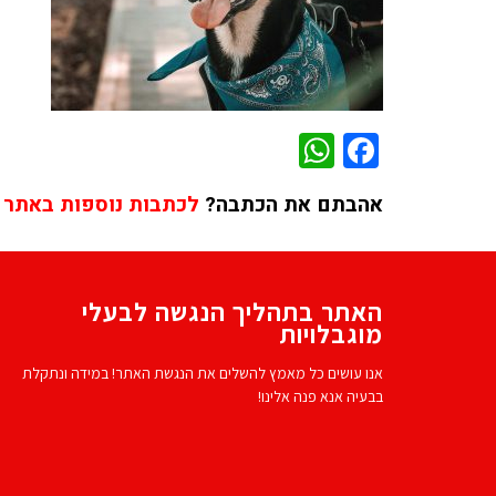
WhatsApp
Facebook
אהבתם את הכתבה?
לכתבות נוספות באתר 
האתר בתהליך הנגשה לבעלי
מוגבלויות
אנו עושים כל מאמץ להשלים את הנגשת האתר! במידה ונתקלת
בבעיה אנא פנה אלינו!