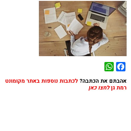
WhatsApp
Facebook
אהבתם את הכתבה?
לכתבות נוספות באתר מקומונט
רמת גן
לחצו כאן