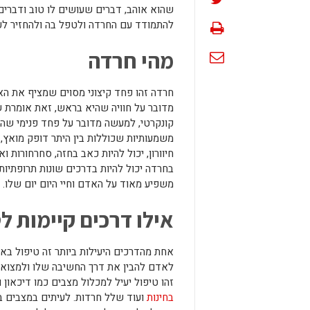
שהוא אוהב, דברים שעושים לו טוב ודברי
להתמודד עם החרדה ולטפל בה ולהחזיר ל
מהי חרדה
חרדה זהו פחד קיצוני מסוים שמציף את הא
מדובר על חוויה שהיא בראש, זאת אומרת 
קונקרטי, למעשה מדובר על פחד פנימי שהוא
משמעותיות שכוללות בין היתר דופק מואץ, 
חיוורון, יכול להיות כאב בחזה, סחרחורות
משפיע מאוד על האדם וחיי היום יום שלו.
אילו דרכים קיימות ל
זהו טיפול יעיל למכלול מצבים כמו דיכאון 
בחינות
ועוד שלל חרדות. לעיתים במצבים ב