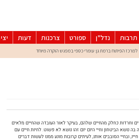
תרבות
נדל"ן
ספורט
צרכנות
דעות
יצי
ם וחרדות כחלק מהחיים שלהם, בעיקר לאור העובדה שהחיים מלאים
 בה נושא הביטחון וחיי היום יום זהו נושא לא פשוט. לחיות חיים עם
יו, ובחיי הסובבים אותו, לעיתים קרובות מונע ממנו לעשות דברים