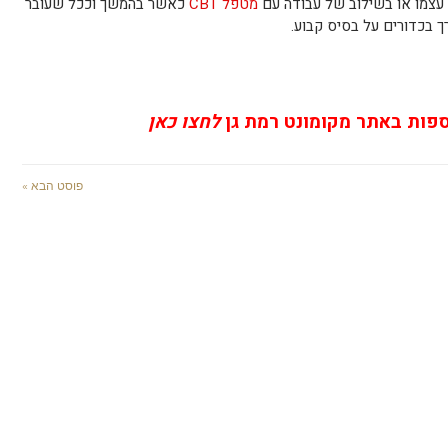
 עצמו או בשילוב של עבודה עם
מטפל CBT
כאשר בהמשך וככל שעובר
 בכדורים על בסיס קבוע.
ספות באתר מקומונט רמת גן
לחצו כאן
פוסט הבא »