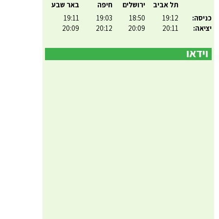
תל אביב
ירושלים
חיפה
באר שבע
כניסה:
19:12
18:50
19:03
19:11
יציאה:
20:11
20:09
20:12
20:09