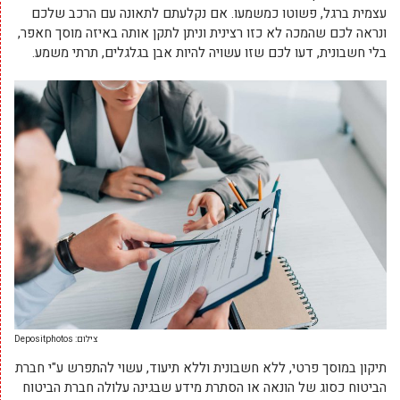
עצמית ברגל, פשוטו כמשמעו. אם נקלעתם לתאונה עם הרכב שלכם
ונראה לכם שהמכה לא כזו רצינית וניתן לתקן אותה באיזה מוסך חאפר,
בלי חשבונית, דעו לכם שזו עשויה להיות אבן בגלגלים, תרתי משמע.
צילום: Depositphotos
תיקון במוסך פרטי, ללא חשבונית וללא תיעוד, עשוי להתפרש ע"י חברת
הביטוח כסוג של הונאה או הסתרת מידע שבגינה עלולה חברת הביטוח