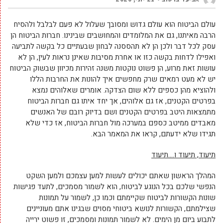
עולם הביטוח הוא עולם גדוש ומסובך שעלול לא פעם לבלבל ולהסיח
הרבה מאיתנו, גם את המלומדים והמחושבים שבינינו. חברות הביטוח הן
עסק לכל דבר ולכן הן לא תהססנה לבחון שבעתיים כל בקשה לתביעה
ואפילו לדחות בקשה כזו או אחרת מסיבות שאינן נראות לעין, הן לא
עושות זאת מרוע, הן פשוט נוקטות משנה זהירות מכיוון שבשוק הביטוח
יש לא מעט רמאים שרק מחפשים איך להונות את החרבות הללו
ולהוציא מהן כספים ללא שום הצדקה. אומרים שאלוהים נמצא
בפרטים הקטנים, אז גם אלוהים, אך יחד איתו גם חברות הביטוח
מתמצאות היטב בפרטים הקטנים ושם בדיוק רובם של האנשים
מאבדים ממיטב כספם במערכה מול חברות הביטוח, אז כדי שלא
תגידו שלא ידעתם, קראו את המאמר הבא.
תיעוד, תיעוד ו….תיעוד
המהלך הראשון שאתם יכולים לעשות למען עצמכם ולמען השקט
הנפשי שלכם בכל הנוגע לביטוח, הוא לשמור מסמכים, לתעד פגישות
שונות הקשורות לביטוח שקיימתם וכמו כן, לשמור על תמונות
שצילמתם, הקשורות לנושא ביטוחי מסוים שבגינו אתם מעוניינים
לתבוע ביום מן הימים. לא לשמור תמונות ומסמכים, זו פשוט ירייה