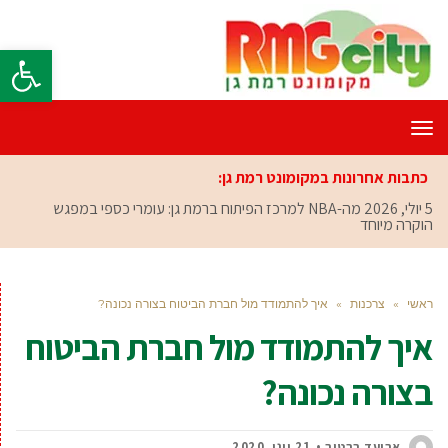
פתח סרגל
תפריט
כתבות אחרונות במקומונט רמת גן:
5 יולי, 2026
מה-NBA למרכז הפיתוח ברמת גן: עומרי כספי במפגש
הוקרה מיוחד
ראשי
»
צרכנות
»
איך להתמודד מול חברת הביטוח בצורה נכונה?
איך להתמודד מול חברת הביטוח
בצורה נכונה?
אביעד ברטוב
21 יוני, 2020