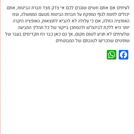
לעיתים אם אתם חשים שנגרם לכם אי צדק מצד חברת הביטוח, אתם
יכולים לפנות לגוף המפקח על חברות הביטוח מטעם הממשלה, שזו
האופציה הזולה, אם כי עלולה לא להביא לתוצאות, האופציה היקרה
יותר היא ללכת לביהמ"ש ולהסתכן בייקור של כל תהליך התביעה
שלעיתים לא תגיע לשום מקום, אך גם כאן כבר היו תקדימים בעבר של
שופטים שהכריעו לטובתם של המבוטחים.
WhatsApp
Facebook