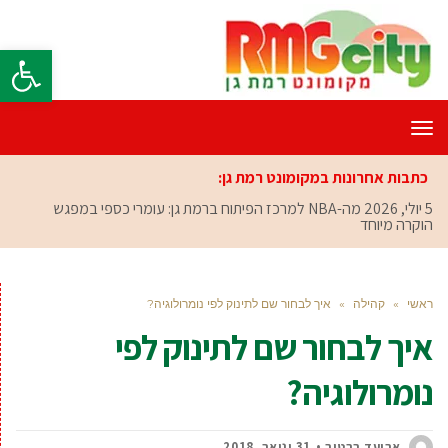
פתח סרגל
תפריט
כתבות אחרונות במקומונט רמת גן:
5 יולי, 2026
מה-NBA למרכז הפיתוח ברמת גן: עומרי כספי במפגש
הוקרה מיוחד
ראשי
»
קהילה
»
איך לבחור שם לתינוק לפי נומרולוגיה?
איך לבחור שם לתינוק לפי
נומרולוגיה?
אביעד ברטוב
31 ינואר, 2018