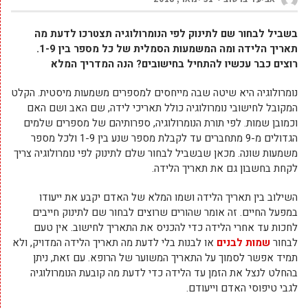
בשביל לבחור שם לתינוק לפי הנומרולוגיה תצטרכו לדעת מה
תאריך הלידה ומה המשמעות הסמלית של כל מספר בין 1-9.
רוצים כבר עכשיו להתחיל בחישובים? הנה המדריך המלא
נומרולוגיה היא שיטה שבה מייחסים למספרים משמעות מיסטית. הקלט
המקובל לחישובי נומרולוגיה כולל תאריכי לידה, שם האב ושם האם
וכמובן שמות. לפי תורת הנומרולוגיה, ספרותיהם של מספרים שלמים
הגדולים מ-9 מתחברים עד לקבלת מספר שנע בין 1-9 ולכל מספר
משמעות שונה. מכאן שבשביל לבחור שלם לתינוק לפי נומרולוגיה צריך
לקחת בחשבון גם את תאריך הלידה.
השילוב בין תאריך הלידה ושמו המלא של האדם יקבע את ייעודו
במפעל החיים. זה אומר שהורים שרוצים לבחור שם לתינוק חייבים
לחכות עד אחרי הלידה כדי להכניס את התאריך לחישוב. אין טעם
לבחור
שמות לבנים
או לבנות בלי לדעת מה תאריך הלידה המדויק, ולא
תמיד אפשר לסמוך על התאריך המשוער של הרופא. עם זאת, ניתן
בהחלט לנצל את הזמן עד הלידה כדי לדעת מה קובעת הנומרולוגיה
לגבי טיפוסי האדם וייעודם.