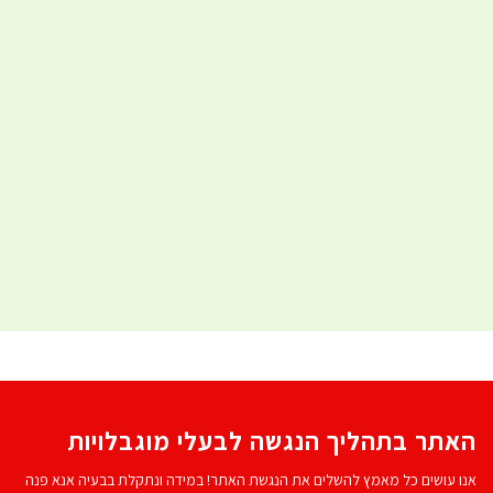
האתר בתהליך הנגשה לבעלי מוגבלויות
אנו עושים כל מאמץ להשלים את הנגשת האתר! במידה ונתקלת בבעיה אנא פנה