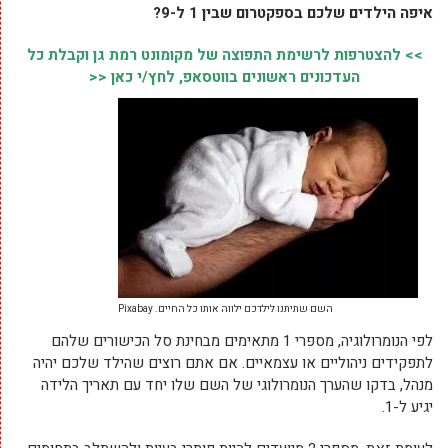
איפה הילדים שלכם בספקטרום שבין 1 ל-9?
>> להצטרפות לרשימת התפוצה של מקומונט רמת גן וקבלת כל
העדכונים ראשונים בווטסאפ, לחץ/י כאן <<
השם שתיתנו לילדכם ילווה אותו כל החיים. Pixabay
לפי הנומרולוגיה, מספרי 1 מתאימים מבחינת סל הכישורים שלהם
לתפקידים ניהוליים או עצמאיים. אם אתם רוצים שהילד שלכם יהיה
מנהל, בדקו שהערך הנומרולוגי של השם שלו יחד עם תאריך הלידה
יגיע ל-1.