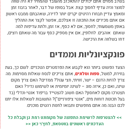
בשלב מסוים אתם יכולים להתאכזב מהעובד שהמחיר לא היה שווה
למוצר והיה עדיף לחסוך קצת. אבל בסופו של דבר, לאחר בזבוז זמן
ומאמץ עדיין תבחרו רהיטים יקרים יותר לדירה, שאהבתם ממבט ראשון.
אם אתם מכירים את התכונה זו אצלכם, אפשר לקצר את התהליך
באופן משמעותי, לחסוך, אם לא כסף, אז זמן, ולתת עדיפות למה
שאתם אוהבים. לחלופין, אם אין מספיק כסף עבור מה שאתם רוצים,
דחו בשלווה את הרכישה.
פונקציונליות וממדים
הצעד הפשוט ביותר הוא לקבוע את הפרמטרים הטכניים. לשם כך, בעת
בחירת, למשל,
ספות וסלונים
, אתם צריכים לנסח שאלות מסוימות. מה
צריך להיות הדגם – ישר, זוויתי, חצי עגול? ממדים? האם צריך מקום
שינה, ואם כן, איזה סוג – לשינה יומיומית או לשימוש נדיר? האם
תצטרכו מקום לאחסון? האם חשוב להצטייד בריפוד אנטי-ונדלי (בד
בעל תכונות דוחות מים, "אנטי ציפורניים")? התשובות לשאלות אלו יתנו
לכם הבנה מה אתם מחפשים ותבואו לחנות רהטים מוכנים.
>> להצטרפות לרשימת התפוצה של מקומונט רמת גן וקבלת כל
העדכונים ראשונים בווטסאפ, לחץ/י כאן <<