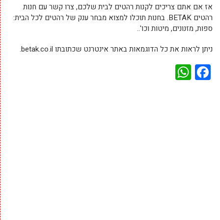
אז אם אתם צריכים לקנות רהטים לבית שלכם, צרו קשר עם חנות
רהטים BETAK. בחנות תוכלו למצוא מבחר ענק של רהטים לכל הבית:
ספות, מזנונים, מיטות וכו'..
ניתן לראות את כל הדוגמאות באתר אינטרנט שכתובתו betak.co.il.
WhatsApp
Facebook