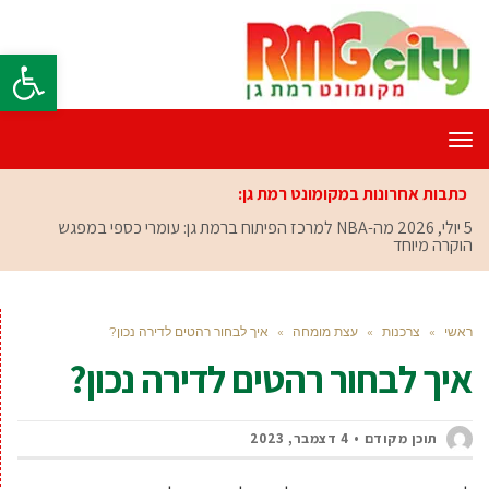
פתח סרגל
תפריט
כתבות אחרונות במקומונט רמת גן:
5 יולי, 2026
מה-NBA למרכז הפיתוח ברמת גן: עומרי כספי במפגש
הוקרה מיוחד
ראשי
»
צרכנות
»
עצת מומחה
»
איך לבחור רהטים לדירה נכון?
איך לבחור רהטים לדירה נכון?
תוכן מקודם
4 דצמבר, 2023