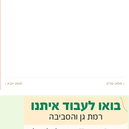
« פוסט קודם
פוסט הבא »