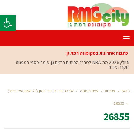
פתח סרגל
תפריט
כתבות אחרונות במקומונט רמת גן:
5 יולי, 2026
מה-NBA למרכז הפיתוח ברמת גן: עומרי כספי במפגש
הוקרה מיוחד
ראשי
»
צרכנות
»
עצת מומחה
»
איך לבחור נכון סיר טיגון ללא שמן (אייר פרייר)
26855
»
26855