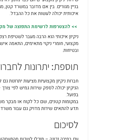
בניין מגורים. בין אם מדובר במשרד קטן, 
איכותית יכולה לעשות את כל ההבדל.
>> להצטרפות לרשימת התפוצה של מקומו
ניקיון איכותי הוא הרבה מעבר לשטיפת רצ
מקצועי, חומרי ניקוי מתאימים, התאמה איש
ובטיחות.
תוספת: יתרונות לחברות 
חברות ניקיון מקצועיות מציעות יתרונות ג
הניקיון יכולה לספק שירות גמיש לפי צור
בפועל.
במקומות קטנים, שם כל לקוח או מבקר משפיע
תדע להתאים שירות מדויק גם עבור משרד של 3 עוב
לסיכום
עם בחירה נכונה – תוכלו לשכוח מהתעסקות 