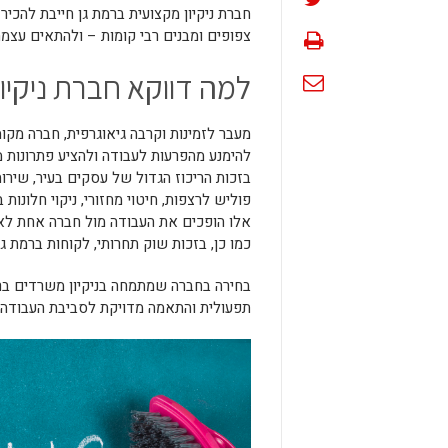
חברת ניקיון מקצועית ברמת גן חייבת להכיר
צפופים ומבנים רבי קומות – ולהתאים עצמ
למה דווקא חברת ניקיון
מעבר לזמינות וקרבה גיאוגרפית, חברה מק
להימנע מהפרעות לעבודה ולהציע פתרונות מה
בזכות הריכוז הגדול של עסקים בעיר, שירו
פוליש לרצפות, חיטוי מחזורי, ניקוי חלונ
אלו הופכים את העבודה מול חברה אחת לאפ
כמו כן, בזכות שוק תחרותי, לקוחות ברמת ג
בחירה בחברה שמתמחה בניקיון משרדים ברמ
תפעולית והתאמה מדויקת לסביבת העבודה ה