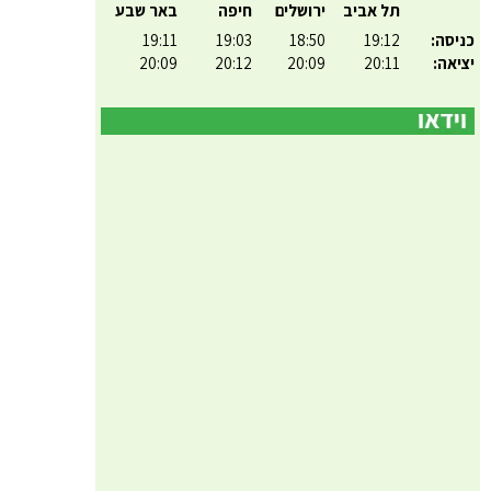
תל אביב
ירושלים
חיפה
באר שבע
כניסה:
19:12
18:50
19:03
19:11
יציאה:
20:11
20:09
20:12
20:09