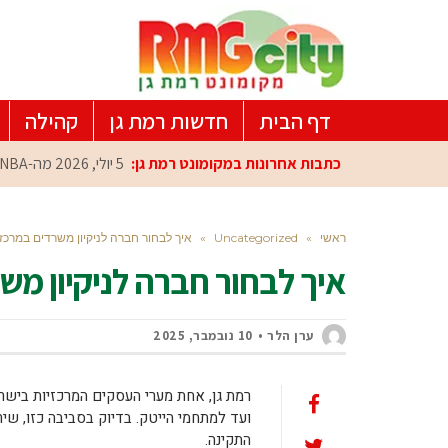
דף הבית
חדשות רמת גן
קהילה
כתבות אחרונות במקומונט רמת גן:
5 יולי, 2026
מה-NBA למרכז הפיתוח ברמת גן: עומרי כספי במפגש הוקרה מיוחד
ראשי
»
Uncategorized
»
איך לבחור חברה לניקיון משרדים במרכז
איך לבחור חברה לניקיון מש
ערן הלר
10 נובמבר, 2025
רמת גן, אחת מערי העסקים המרכזיות בישר
ועד למתחמי הייטק. בדיוק בסביבה כזו, שיר
התקינה.