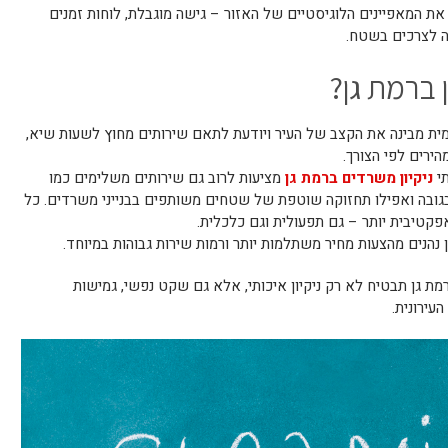
 את המאפיינים הלוגיסטיים של האזור – גישה מוגבלת, לוחות זמנים
ה לצרכים בשטח.
 ברמת גן?
ומית מבינה את הקצב של העיר ויודעת לתאם שירותים מחוץ לשעות שיא,
ירים לפי הצורך.
תי
ניקיון משרדים ברמת גן
מציעות לרוב גם שירותים משלימים כמו
ות בגובה ואפילו תחזוקה שוטפת של שטחים משותפים בבנייני משרדים. כל
קטיבית יותר – גם תפעולית וגם כלכלית.
ן נהנים מהצעות מחיר משתלמות יותר ורמות שירות גבוהות במיוחד.
ת גן תבטיח לא רק ניקיון איכותי, אלא גם שקט נפשי, גמישות
עירונית.