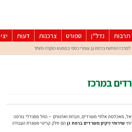
תרבות
נדל"ן
ספורט
צרכנות
דעות
יצי
רדים במרכז
אל, מאכלסת אלפי משרדים, חברות וארגונים – החל ממגדלי בורסה
ותי
שירותי ניקיון משרדים ברמת גן
הם חלק קריטי משגרת העבודה