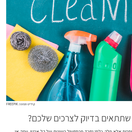
קרדיט תמונה: FREEPIK
ן שתתאים בדיוק לצרכים שלכם?
מותרות אלא חלק בלתי נפרד מהתפעול השוטף של כל ארגון, עסק או