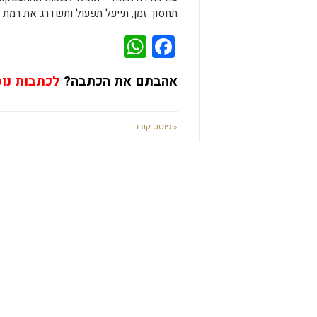
תחסוך זמן, תייעל תפעול ותשדרג את רמת הנ
WhatsApp
Facebook
אהבתם את הכתבה?
לכתבות נו
« פוסט קודם