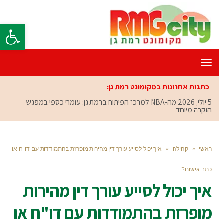
פתח סרגל
תפריט
כתבות אחרונות במקומונט רמת גן:
5 יולי, 2026
מה-NBA למרכז הפיתוח ברמת גן: עומרי כספי במפגש
הוקרה מיוחד
ראשי
»
קהילה
»
איך יכול לסייע עורך דין מהירות מופרזת בהתמודדות עם דו"ח או
כתב אישום?
איך יכול לסייע עורך דין מהירות
מופרזת בהתמודדות עם דו"ח או