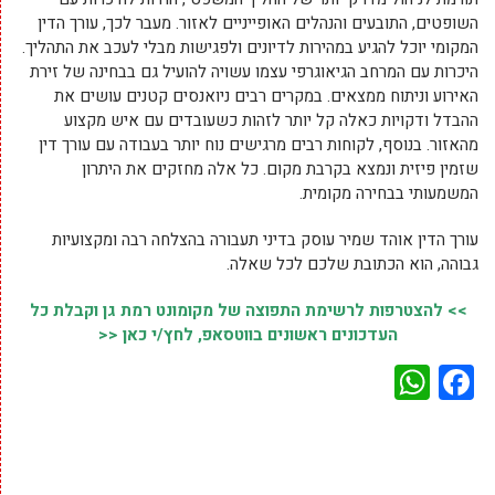
השופטים, התובעים והנהלים האופייניים לאזור. מעבר לכך, עורך הדין
המקומי יוכל להגיע במהירות לדיונים ולפגישות מבלי לעכב את התהליך.
היכרות עם המרחב הגיאוגרפי עצמו עשויה להועיל גם בבחינה של זירת
האירוע וניתוח ממצאים. במקרים רבים ניואנסים קטנים עושים את
ההבדל ודקויות כאלה קל יותר לזהות כשעובדים עם איש מקצוע
מהאזור. בנוסף, לקוחות רבים מרגישים נוח יותר בעבודה עם עורך דין
שזמין פיזית ונמצא בקרבת מקום. כל אלה מחזקים את היתרון
המשמעותי בבחירה מקומית.
עורך הדין אוהד שמיר עוסק בדיני תעבורה בהצלחה רבה ומקצועיות
גבוהה, הוא הכתובת שלכם לכל שאלה.
>> להצטרפות לרשימת התפוצה של מקומונט רמת גן וקבלת כל
העדכונים ראשונים בווטסאפ, לחץ/י כאן <<
WhatsApp
Facebook