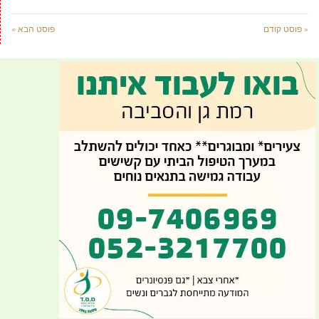
« פוסט קודם
פוסט הבא »