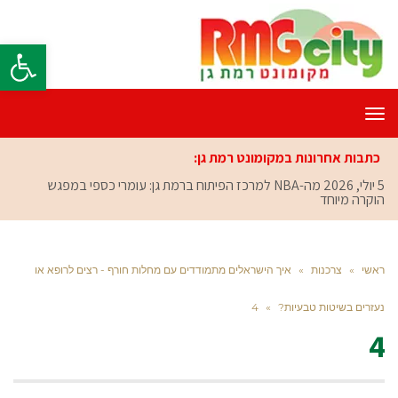
פתח סרגל
תפריט
כתבות אחרונות במקומונט רמת גן:
5 יולי, 2026
מה-NBA למרכז הפיתוח ברמת גן: עומרי כספי במפגש
הוקרה מיוחד
ראשי
»
צרכנות
»
איך הישראלים מתמודדים עם מחלות חורף - רצים לרופא או
נעזרים בשיטות טבעיות?
»
4
4