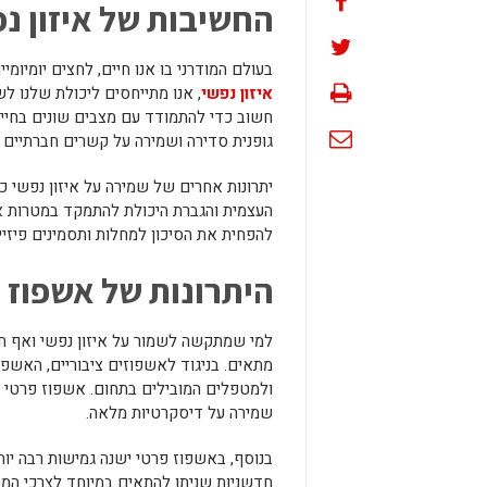
החשיבות של איזון נ
בעולם המודרני בו אנו חיים, לחצים יומיומ
איזון נפשי
, אנו מתייחסים ליכולת שלנו לש
חשוב כדי להתמודד עם מצבים שונים בחיים ב
גופנית סדירה ושמירה על קשרים חברתיים ח
יתרונות אחרים של שמירה על איזון נפשי 
העצמית והגברת היכולת להתמקד במטרות איש
להפחית את הסיכון למחלות ותסמינים פיזיי
היתרונות של אשפוז 
למי שמתקשה לשמור על איזון נפשי ואף חו
מתאים. בניגוד לאשפוזים ציבוריים, האשפו
ולמטפלים המובילים בתחום. אשפוז פרטי
שמירה על דיסקרטיות מלאה.
בנוסף, באשפוז פרטי ישנה גמישות רבה יות
חדשניות שניתן להתאים במיוחד לצרכי המ