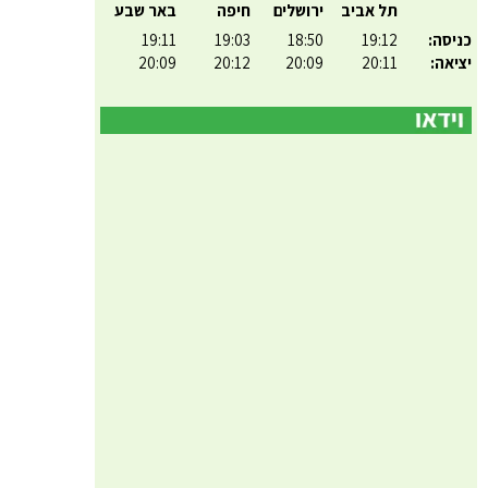
תל אביב
ירושלים
חיפה
באר שבע
כניסה:
19:12
18:50
19:03
19:11
יציאה:
20:11
20:09
20:12
20:09