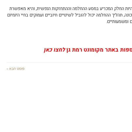
היות החלק המכריע במסע ההחלמה וההתחזקות הנפשית, והיא מאפשרת
נה, תהליך ההחלמה יכול להוביל לשינויים חיוביים ועמוקים בחיי היומיום
ם ומשמעותיים.
ספות באתר מקומונט רמת גן
לחצו כאן
פוסט הבא »