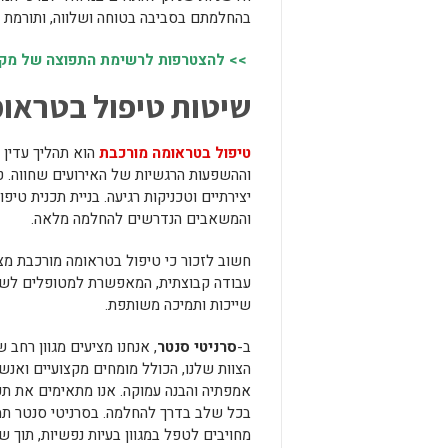
בהחלמתם בסביבה בטוחה ושלווה, ותורמת 
>> להצטרפות לרשימת התפוצה של מקומו
שיטות טיפול בטראו
טיפול בטראומה מורכבת
הוא תהליך עדין 
וההשפעות הרגשיות של האירועים שחווה. טי
יצירתיים וטכניקות רגיעה. בניית תכנית ט
והמשאבים הנדרשים להחלמה מלאה.
חשוב לזכור כי טיפול בטראומה מורכבת מצר
עבודה קבוצתית, המאפשרת למטופלים לשתף
שייכות ותמיכה משותפת.
ב-
סרניטי סנטר
, אנחנו מציעים מגוון רחב
הצוות שלנו, הכולל מומחים מקצועיים ואנ
אמפתיה והבנה עמוקה. אנו מתאימים את תכ
בכל שלב בדרך להחלמה. בסרניטי סנטר תמצא
מחויבים לטפל במגוון בעיות נפשיות, תוך