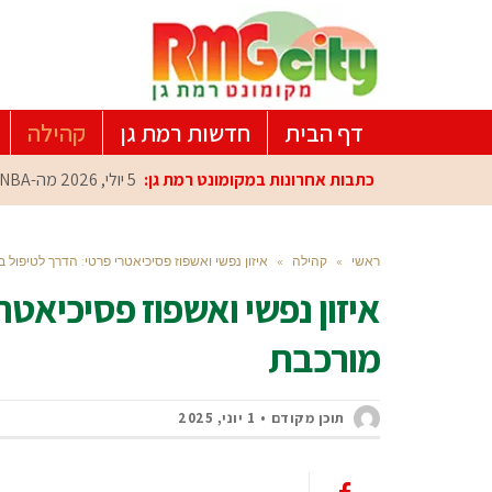
דף הבית
חדשות רמת גן
קהילה
כתבות אחרונות במקומונט רמת גן:
5 יולי, 2026
מה-NBA למרכז הפיתוח ברמת גן: עומרי כספי במפגש הוקרה מיוחד
ראשי
»
קהילה
»
איזון נפשי ואשפוז פסיכיאטרי פרטי: הדרך לטיפול
איזון נפשי ואשפוז פסיכיאט
מורכבת
תוכן מקודם
1 יוני, 2025