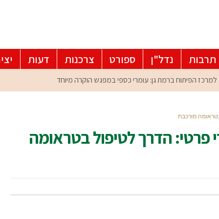
תרבות
נדל"ן
ספורט
צרכנות
דעות
יצי
 בטראומה מורכבת
רי פרטי: הדרך לטיפול בטראומה