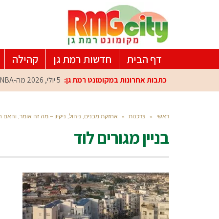
דף הבית
חדשות רמת גן
קהילה
כתבות אחרונות במקומונט רמת גן:
5 יולי, 2026
מה-NBA למרכז הפיתוח ברמת גן: עומרי כספי במפגש הוקרה מיוחד
ראשי
»
צרכנות
»
אחזקת מבנים, ניהול, ניקיון – מה זה אומר, והאם 
בניין מגורים לוד