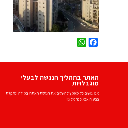
WhatsApp
Facebook
האתר בתהליך הנגשה לבעלי
מוגבלויות
אנו עושים כל מאמץ להשלים את הנגשת האתר! במידה ונתקלת
בבעיה אנא פנה אלינו!