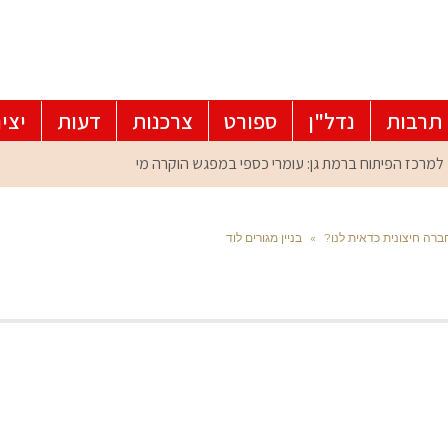
תרבות
נדל"ן
ספורט
צרכנות
דעות
יצי
חברה חיצונית כדאית לנו?
»
בניין מגורים לוד