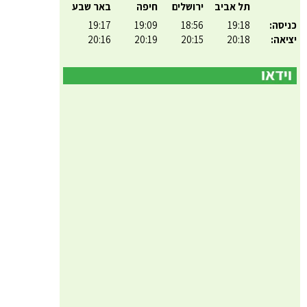
תל אביב
ירושלים
חיפה
באר שבע
כניסה:
19:18
18:56
19:09
19:17
יציאה:
20:18
20:15
20:19
20:16