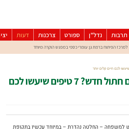
תרבות
נדל"ן
ספורט
צרכנות
דעות
יצי
אז מה עושים כאשר מאמצים חתול חדש? 7 טיפים שיעשו לכם
 למשפחה – החלטה נהדרת – במיוחד עכשיו בתקופת