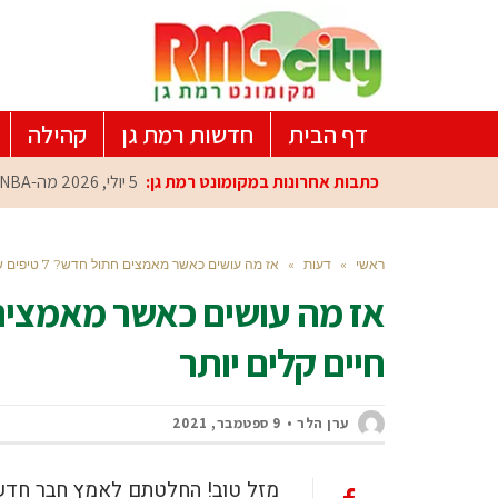
דף הבית
חדשות רמת גן
קהילה
כתבות אחרונות במקומונט רמת גן:
5 יולי, 2026
מה-NBA למרכז הפיתוח ברמת גן: עומרי כספי במפגש הוקרה מיוחד
ראשי
»
דעות
»
אז מה עושים כאשר מאמצים חתול חדש? 7 טיפים שיעשו לכם חיים קלים יותר
חיים קלים יותר
ערן הלר
9 ספטמבר, 2021
מזל טוב! החלטתם לאמץ חבר חדש