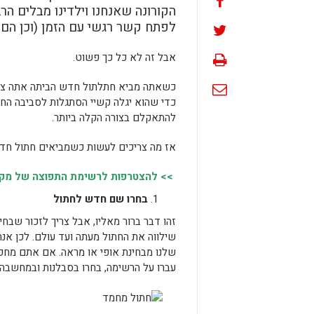
הקורונה שאנחנו וילדינו מבלים הר
לפתח קשר רגשי עם הזמן (וכן הם 
אבל זה לא כל כך פשוט.
כשאתה מביא חתלתול חדש הביתה אתה צריך
כדי שהוא יגלה קשיי הסתגלות לסביבה החד
להתאקלם בצורה הקלה ביותר.
אז מה צריכים לעשות כשמביאים חתול חד
>> להצטרפות לרשימת התפוצה של מקומו
בחרו שם חדש לחתול
זהו דבר ברור מאליו, אבל צריך לזכור ש
שילווה את החתול מעתה ועד עולם. לכן א
שלנו מבחינת אופי או מראה. אם אתם מחפ
עברו על הרשימה, בחרו בסבלנות ובמחשב