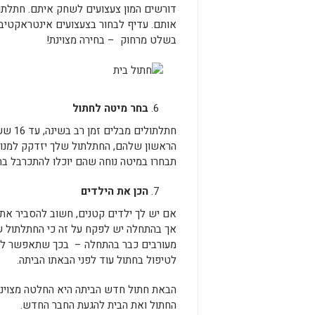
דורשים המון צעצועים לשחק איתם. חתלתול
אותם. עדיף לבחור בצעצועים אינטראקטיבי
בשלט מרחוק – בחירה מצוינת!
בחר מיטה לחתול
חתלתו
הראשון שלהם, החתלתול שלך יזדקק למנוח
תבחרו במיטה נוחה שהם יוכלו להתכרבל בה 
הכן את הילדים
אם יש לך ילדים קטנים, חשוב להסביר את 
אך בהתחלה יש לפקח על זה כי החתלתול של
מעורבים כבר בהתחלה – בכך שתאפשר להם
לטיפול בחתול עוד לפני הבאתו הביתה.
הבאת חתול חדש הביתה היא החלטה מצוינת
החתול ואת הבית להגעת החבר החדש.